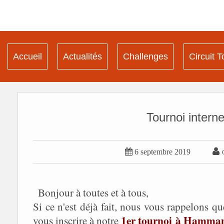
Accueil
Actualités
Challenges
Circuit T
Tournoi inter


6 septembre 2019
Bonjour à toutes et à tous,
Si ce n'est déjà fait, nous vous rappelons q
1er tournoi
à Hamma
vous inscrire à notre