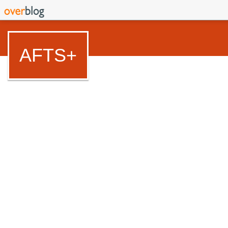
AFTS+