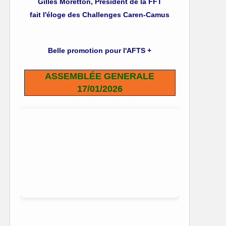
Gilles Moretton, Président de la FFT
fait l'éloge des Challenges Caren-Camus
Belle promotion pour l'AFTS +
ASSEMBLÉE GENERALE
17/01/2026