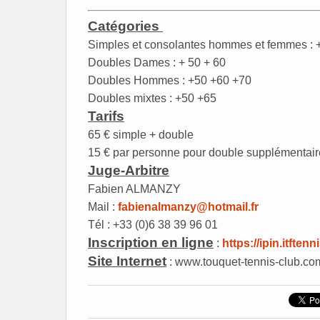
Catégories
Simples et consolantes hommes et femmes : 
Doubles Dames : + 50 + 60
Doubles Hommes : +50 +60 +70
Doubles mixtes : +50 +65
Tarifs
65 € simple + double
15 € par personne pour double supplémentair
Juge-Arbitre
Fabien ALMANZY
Mail :
fabienalmanzy@hotmail.fr
Tél : +33 (0)6 38 39 96 01
Inscription en ligne
:
https://ipin.itften
Site Internet
:
www.touquet-tennis-club.co