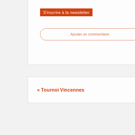
S'inscrire à la newsletter
Ajouter un commentaire
« Tournoi Vincennes