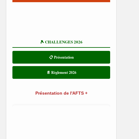
🎾 CHALLENGES 2026
📋 Présentation
📄 Règlement 2026
Présentation de l'AFTS +