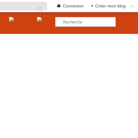
Connexion
+
Créer mon blog