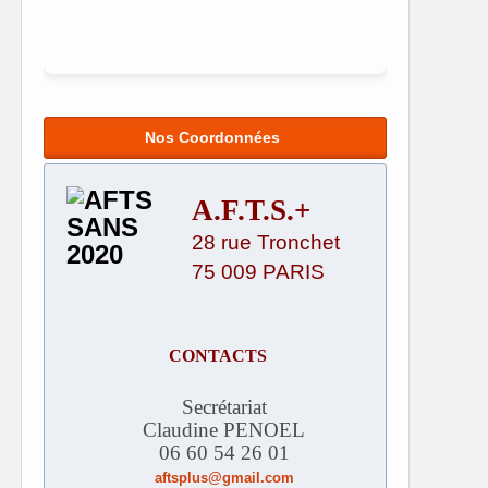
Nos Coordonnées
A.F.T.S.+
28 rue Tronchet
75 009 PARIS
CONTACTS
Secrétariat
Claudine PENOEL
06 60 54 26 01
aftsplus@gmail.com