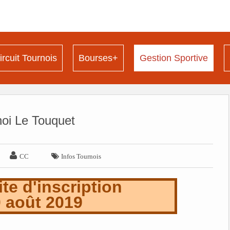
ircuit Tournois
Bourses+
Gestion Sportive
noi Le Touquet


CC
Infos Tournois
ite d'inscription
0 août 2019