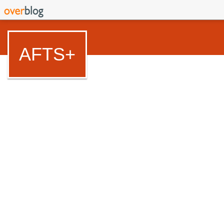
AFTS+