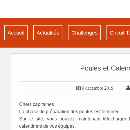
Accueil
Actualités
Challenges
Circuit T
Poules et Calendr

9 décembre 2019
Chers capitaines
La phase de préparation des poules est terminée.
Sur le site, vous pouvez maintenant télécharge
calendriers de vos équipes.