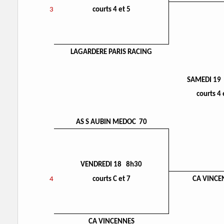
3
courts 4 et 5
LAGARDERE PARIS RACING
SAMEDI 19
courts 4 
AS S AUBIN MEDOC 70
VENDREDI 18 8h30
4
courts C et 7
CA VINCE
CA VINCENNES