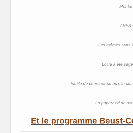
Montme
ARES 
Les mêmes sans le
Lolita a été sage
Inutile de chercher ce qu'elle cont
La paparazzi de serv
Et le programme Beust-Co