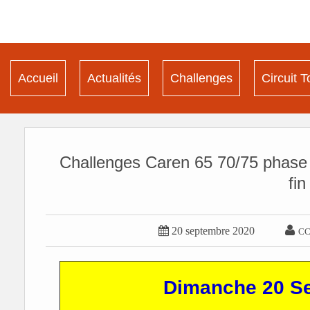
Accueil
Actualités
Challenges
Circuit T
Challenges Caren 65 70/75 phase 
fin 


20 septembre 2020
C
Dimanche 20 S