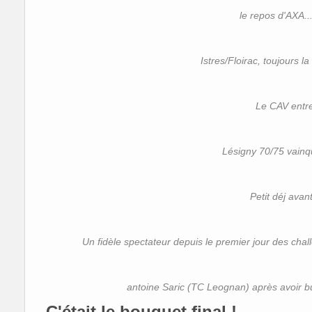
le repos d'AXA...
Istres/Floirac, toujours la
Le CAV entre
Lésigny 70/75 vainq
Petit déj avant
Un fidèle spectateur depuis le premier jour des chal
antoine Saric (TC Leognan) après avoir bu
C'était le bouquet final !