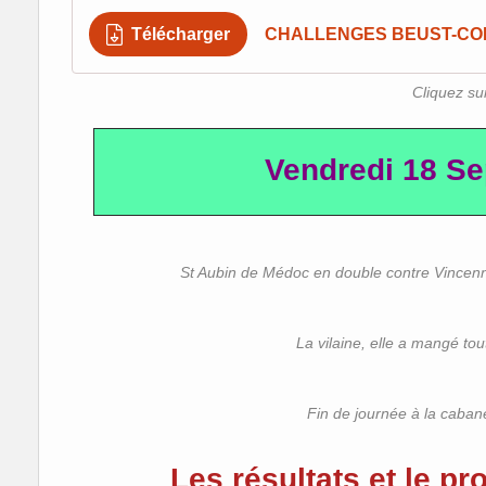
Télécharger
CHALLENGES BEUST-CON
Cliquez sur
Vendredi 18 S
St Aubin de Médoc en double contre Vincenn
La vilaine, elle a mangé tou
Fin de journée à la caban
Les résultats et le 