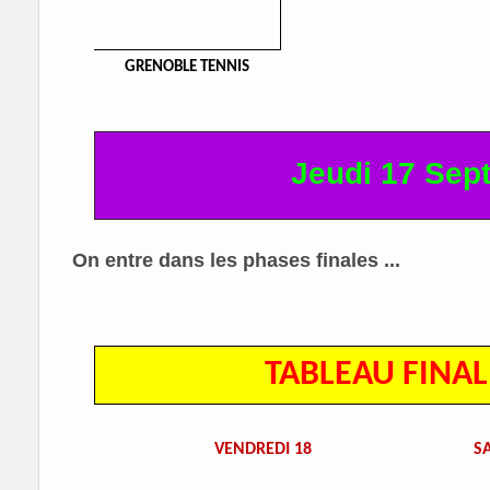
GRENOBLE TENNIS
Jeudi 17 Sep
On entre dans les phases finales ...
TABLEAU FINAL
VENDREDI 18
S