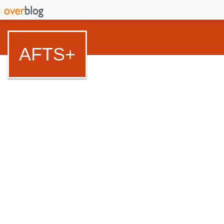
AFTS+