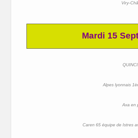
Viry-Chât
Mardi 15 Sep
QUINC
Alpes lyonnais 1èr
Axa en 
Caren 65 équipe de Istres a