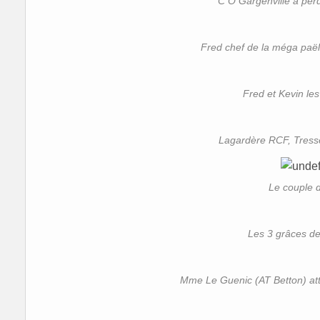
C O Gargenville a per
Fred chef de la méga paël
Fred et Kevin les
Lagardère RCF, Tress
Le couple d
Les 3 grâces de
Mme Le Guenic (AT Betton) at