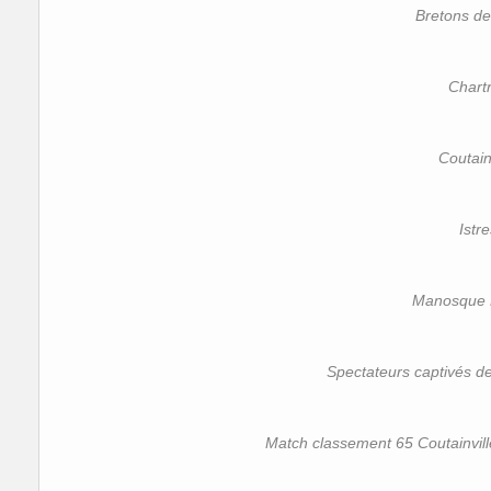
Bretons de
Chart
Coutain
Istre
Manosque 
Spectateurs captivés 
Match classement 65 Coutainvill