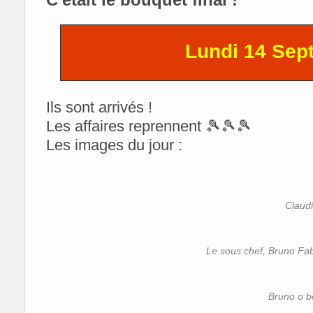
Lundi 14 Sep
Ils sont arrivés !
Les affaires reprennent 🎾🎾🎾
Les images du jour :
Claud
Le sous chef, Bruno Fab
Bruno o bo