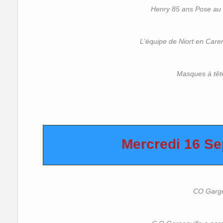
Henry 85 ans Pose au
L'équipe de Niort en Caren
Masques à têt
Mercredi 16 S
CO Garge