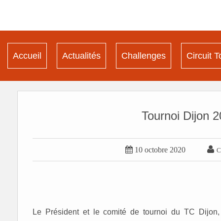
Accueil
Actualités
Challenges
Circuit T
Tournoi Dijon


10 octobre 2020
C
Le Président et le comité de tournoi du TC Dijon, 