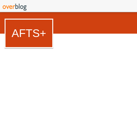
AFTS+