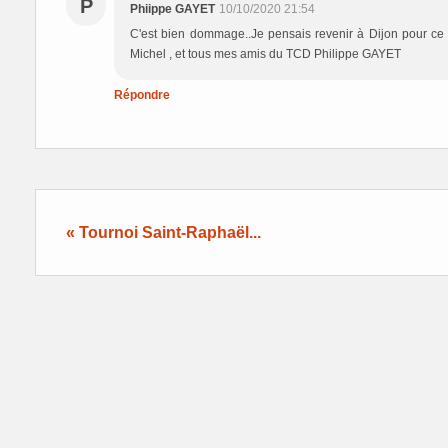
P
Phiippe GAYET
10/10/2020 21:54
C'est bien dommage..Je pensais revenir à Dijon pour ce t
Michel , et tous mes amis du TCD Philippe GAYET
Répondre
« Tournoi Saint-Raphaël...