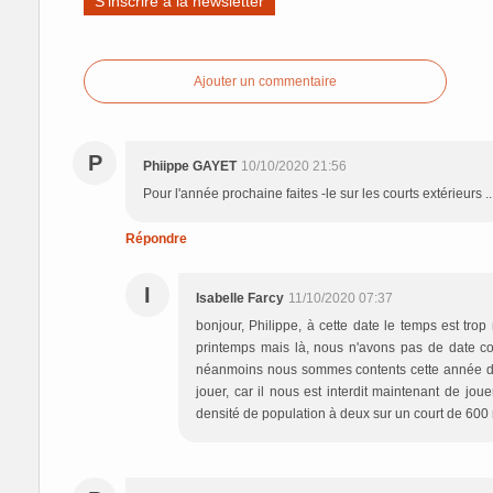
S'inscrire à la newsletter
Ajouter un commentaire
P
Phiippe GAYET
10/10/2020 21:56
Pour l'année prochaine faites -le sur les courts extérieurs 
Répondre
I
Isabelle Farcy
11/10/2020 07:37
bonjour, Philippe, à cette date le temps est trop
printemps mais là, nous n'avons pas de date c
néanmoins nous sommes contents cette année de n
jouer, car il nous est interdit maintenant de jou
densité de population à deux sur un court de 600