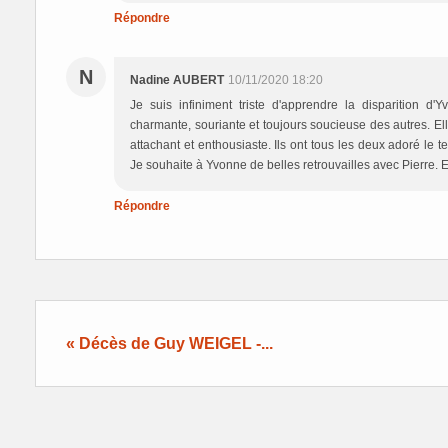
Répondre
N
Nadine AUBERT
10/11/2020 18:20
Je suis infiniment triste d'apprendre la disparition 
charmante, souriante et toujours soucieuse des autres. Ell
attachant et enthousiaste. Ils ont tous les deux adoré le 
Je souhaite à Yvonne de belles retrouvailles avec Pierre.
Répondre
« Décès de Guy WEIGEL -...