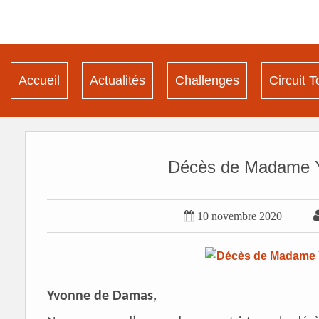
Accueil
Actualités
Challenges
Circuit T
Décès de Madame 

10 novembre 2020
Yvonne de Damas,