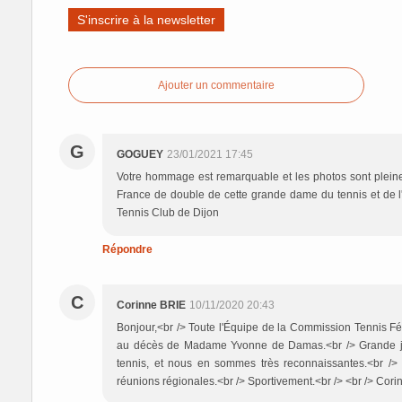
S'inscrire à la newsletter
Ajouter un commentaire
G
GOGUEY
23/01/2021 17:45
Votre hommage est remarquable et les photos sont pleine
France de double de cette grande dame du tennis et de 
Tennis Club de Dijon
Répondre
C
Corinne BRIE
10/11/2020 20:43
Bonjour,<br /> Toute l'Équipe de la Commission Tennis 
au décès de Madame Yvonne de Damas.<br /> Grande jou
tennis, et nous en sommes très reconnaissantes.<br />
réunions régionales.<br /> Sportivement.<br /> <br /> C