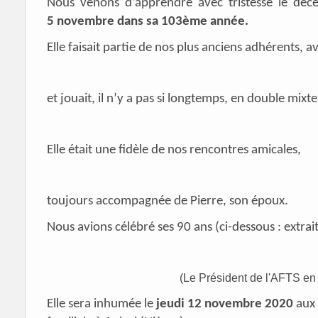
Nous venons d’apprendre avec tristesse le d
5 novembre dans sa 103ème année.
Elle faisait partie de nos plus anciens adhérents,
et jouait, il n’y a pas si longtemps, en double mixt
Elle était une fidèle de nos rencontres amicales,
toujours accompagnée de Pierre, son époux.
Nous avions célébré ses 90 ans (ci-dessous : extrai
(Le Président de l'AFTS en 
Elle sera inhumée le
jeudi 12 novembre 2020
aux 