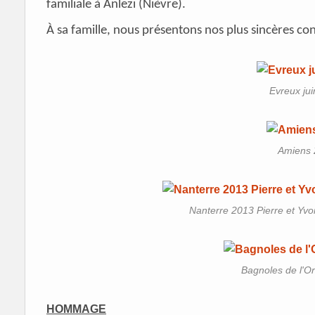
familiale à Anlezi (Nièvre).
À sa famille, nous présentons nos plus sincères co
Evreux ju
Amiens 
Nanterre 2013 Pierre et Yvo
Bagnoles de l'Or
HOMMAGE