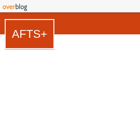
AFTS+