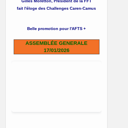
Gilles Moretton, Président de la FFT
fait l'éloge des Challenges Caren-Camus
Belle promotion pour l'AFTS +
ASSEMBLÉE GENERALE
17/01/2026