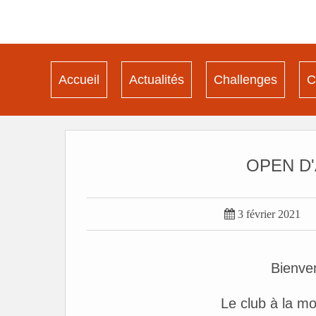
Accueil
Actualités
Challenges
C
OPEN D'

3 février 2021
Bienve
Le club à la m