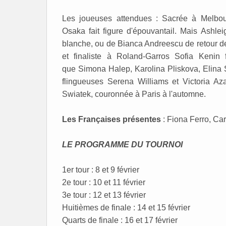
Les joueuses attendues : Sacrée à Melbo
Osaka fait figure d'épouvantail. Mais Ashle
blanche, ou de Bianca Andreescu de retour d
et finaliste à Roland-Garros Sofia Kenin
que Simona Halep, Karolina Pliskova, Elina 
flingueuses Serena Williams et Victoria Aza
Swiatek, couronnée à Paris à l'automne.
Les Françaises présentes
: Fiona Ferro, Car
LE PROGRAMME DU TOURNOI
1er tour : 8 et 9 février
2e tour : 10 et 11 février
3e tour : 12 et 13 février
Huitièmes de finale : 14 et 15 février
Quarts de finale : 16 et 17 février