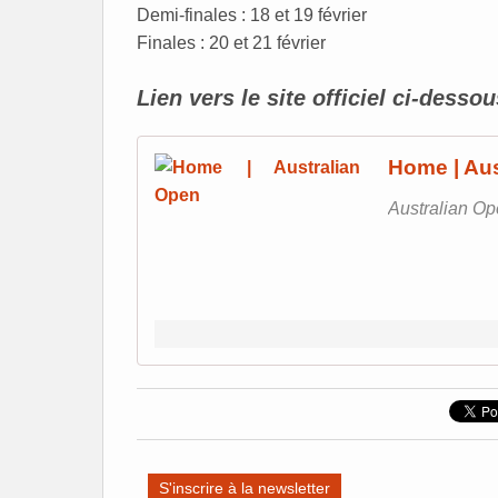
Demi-finales : 18 et 19 février
Finales : 20 et 21 février
Lien vers le site officiel ci-dessou
Home | Aus
Australian Ope
S'inscrire à la newsletter