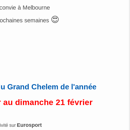
 convie à Melbourne
😍
rochaines
semaines
du Grand Chelem de l'année
r au dimanche 21 février
Eurosport
ivité sur