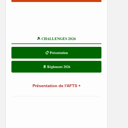
🎾 CHALLENGES 2026
📋 Présentation
📄 Règlement 2026
Présentation de l'AFTS +