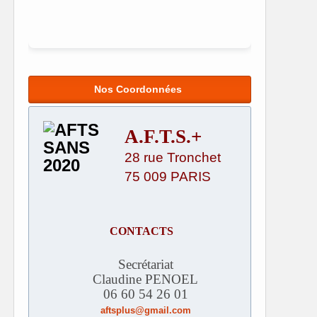
Nos Coordonnées
A.F.T.S.+
28 rue Tronchet
75 009 PARIS
CONTACTS
Secrétariat
Claudine PENOEL
06 60 54 26 01
aftsplus@gmail.com