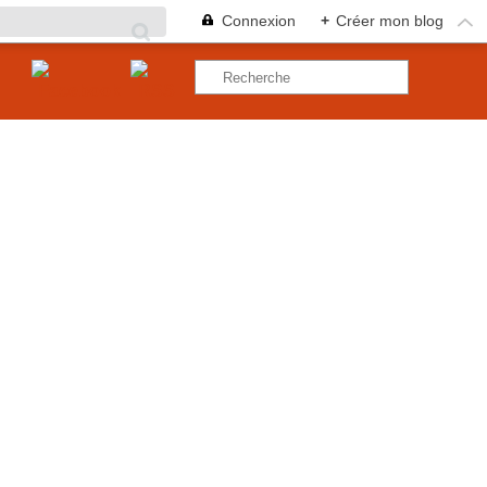
Connexion
+
Créer mon blog