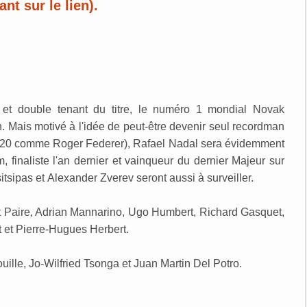
t sur le lien).
r et double tenant du titre, le numéro 1 mondial Novak
n. Mais motivé à l'idée de peut-être devenir seul recordman
a 20 comme Roger Federer), Rafael Nadal sera évidemment
naliste l'an dernier et vainqueur du dernier Majeur sur
tsipas et Alexander Zverev seront aussi à surveiller.
ît Paire, Adrian Mannarino, Ugo Humbert, Richard Gasquet,
 et Pierre-Hugues Herbert.
ille, Jo-Wilfried Tsonga et Juan Martin Del Potro.