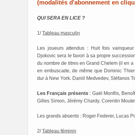
(modalités d'abonnement en cliquan
QUI SERA EN LICE ?
1/
Tableau masculin
Les joueurs attendus : Huit fois vainqueu
Djokovic sera le favori à sa propre successio
du nombre de titres en Grand Chelem (il en 
en embuscade, de même que Dominic Thiem, fi
dur à New York. Daniil Medvedev, Stéfanos Tsi
Les Français présents
: Gaël Monfils, Beno
Gilles Simon, Jérémy Chardy, Corentin Moutet
Les grands absents : Roger Federer, Lucas Pou
2/
Tableau féminin