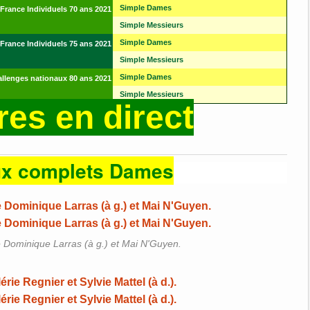
Simple Dames
rance Individuels 70 ans 2021
Simple Messieurs
Simple Dames
rance Individuels 75 ans 2021
Simple Messieurs
Simple Dames
llenges nationaux 80 ans 2021
Simple Messieurs
es en direct
ux complets Dames
 Dominique Larras (à g.) et Mai N'Guyen.