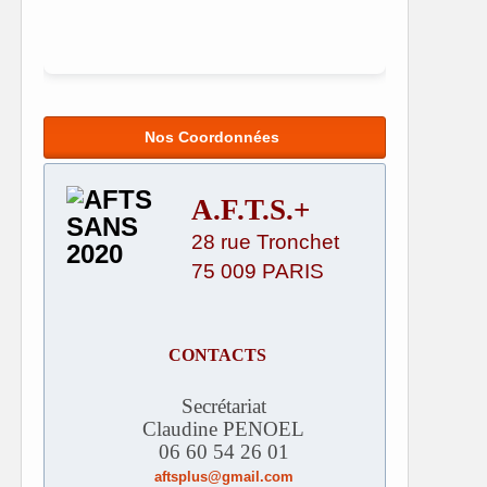
Nos Coordonnées
A.F.T.S.+
28 rue Tronchet
75 009 PARIS
CONTACTS
Secrétariat
Claudine PENOEL
06 60 54 26 01
aftsplus@gmail.com