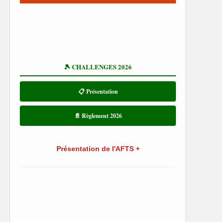
🎾 CHALLENGES 2026
📋 Présentation
📄 Règlement 2026
Présentation de l'AFTS +