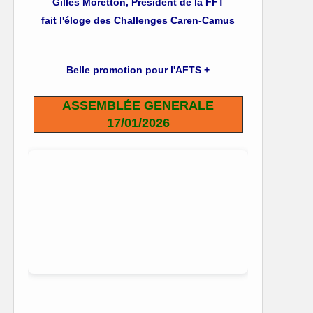
Gilles Moretton, Président de la FFT
fait l'éloge des Challenges Caren-Camus
Belle promotion pour l'AFTS +
ASSEMBLÉE GENERALE
17/01/2026