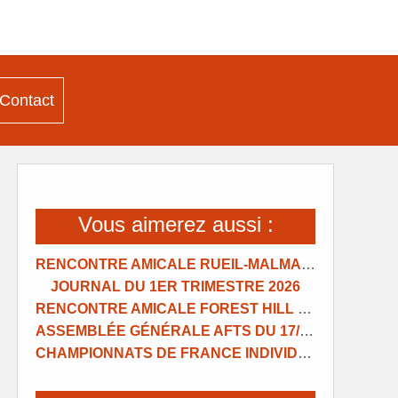
Contact
Vous aimerez aussi :
RENCONTRE AMICALE RUEIL-MALMAISON
JOURNAL DU 1ER TRIMESTRE 2026
RENCONTRE AMICALE FOREST HILL NANTERRE
ASSEMBLÉE GÉNÉRALE AFTS DU 17/01/2026
CHAMPIONNATS DE FRANCE INDIVIDUELS 2025