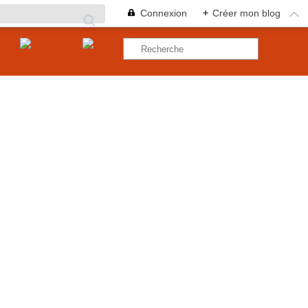
Connexion
+
Créer mon blog