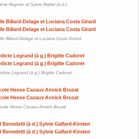
rie Regnier et Sylvie Mattel (à d.).
le Billard-Delage et Luciana Costa Girard
icte Legrand (à g.) Brigitte Cadoret
icole Hesse Cazaux Annick Bruzat