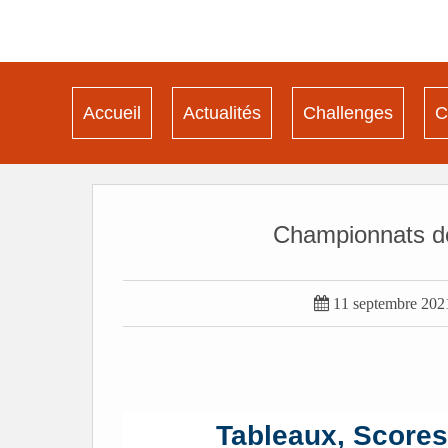
Accueil
Actualités
Challenges
C
Championnats de

11 septembre 202
Tableaux, Scores 