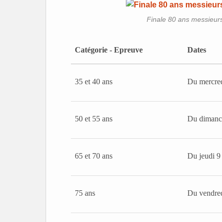
Finale 80 ans messieurs
Catégorie - Epreuve
Dates
35 et 40 ans
Du mercred
50 et 55 ans
Du dimanch
65 et 70 ans
Du jeudi 9
75 ans
Du vendred