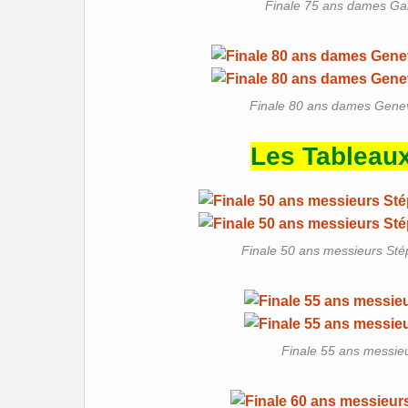
Finale 75 ans dames Gail
Finale 80 ans dames Genev
Les Tableau
Finale 50 ans messieurs Sté
Finale 55 ans messieu