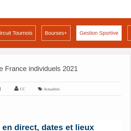
ircuit Tournois
Bourses+
Gestion Sportive
 France individuels 2021

1

CC
Actualités
en direct, dates et lieux