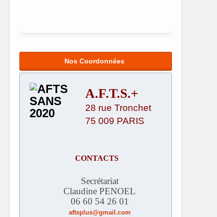
Nos Coordonnées
A.F.T.S.+
28 rue Tronchet
75 009 PARIS
CONTACTS
Secrétariat
Claudine PENOEL
06 60 54 26 01
aftsplus@gmail.com