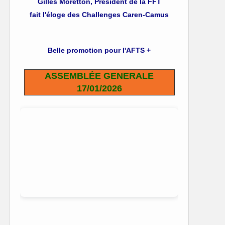
Gilles Moretton, Président de la FFT
fait l'éloge des Challenges Caren-Camus
Belle promotion pour l'AFTS +
ASSEMBLÉE GENERALE
17/01/2026