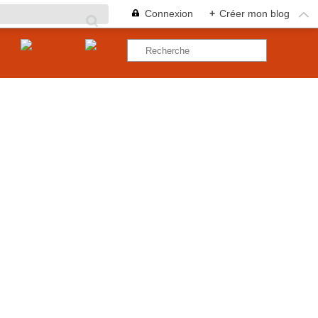
Connexion
+
Créer mon blog