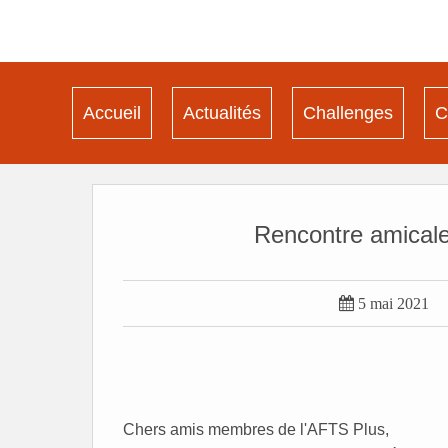
Accueil
Actualités
Challenges
C
Rencontre amical

5 mai 2021
Chers amis membres de l'AFTS Plus,