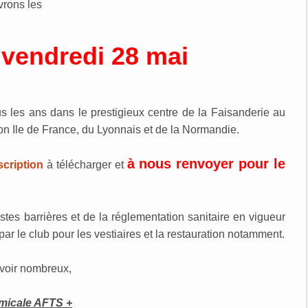
vrons les
t vendredi 28 mai
s les ans dans le prestigieux centre de la Faisanderie au
on Ile de France, du Lyonnais et de la Normandie.
à nous renvoyer pour le
scription
à télécharger et
tes barrières et de la réglementation sanitaire en vigueur
ar le club pour les vestiaires et la restauration notamment.
evoir nombreux,
micale AFTS +