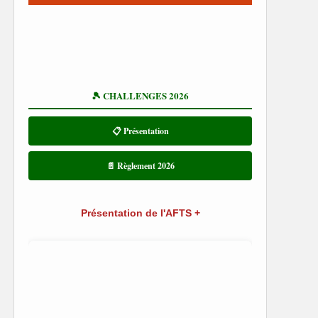
🎾 CHALLENGES 2026
📋 Présentation
📄 Règlement 2026
Présentation de l'AFTS +