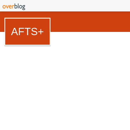
AFTS+