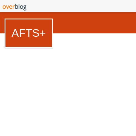
AFTS+