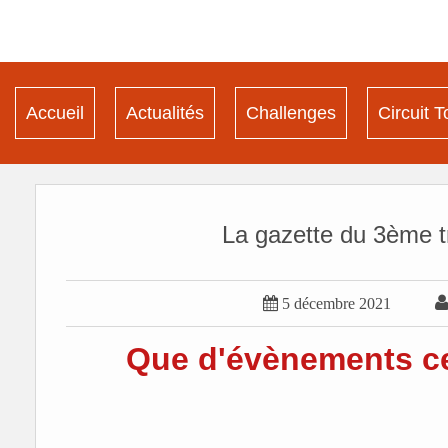
Accueil
Actualités
Challenges
Circuit T
La gazette du 3ème tr

5 décembre 2021
Que d'évènements ce 