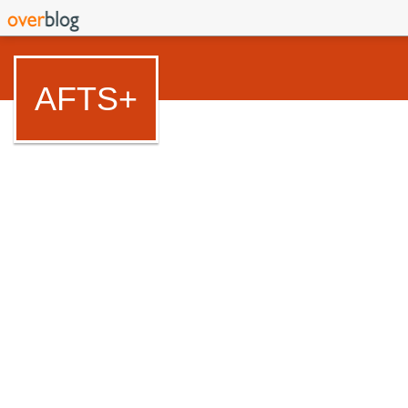
AFTS+