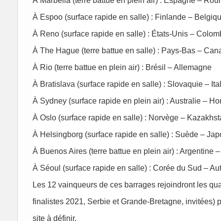
À Marbella (terre battue en plein air) : Espagne – Ro
À Espoo (surface rapide en salle) : Finlande – Belgiq
À Reno (surface rapide en salle) : États-Unis – Colom
À The Hague (terre battue en salle) : Pays-Bas – Can
À Rio (terre battue en plein air) : Brésil – Allemagne
À Bratislava (surface rapide en salle) : Slovaquie – Ita
À Sydney (surface rapide en plein air) : Australie – Ho
À Oslo (surface rapide en salle) : Norvège – Kazakhs
À Helsingborg (surface rapide en salle) : Suède – Ja
À Buenos Aires (terre battue en plein air) : Argentine
À Séoul (surface rapide en salle) : Corée du Sud – Au
Les 12 vainqueurs de ces barrages rejoindront les quat
finalistes 2021, Serbie et Grande-Bretagne, invitées) p
site à définir.