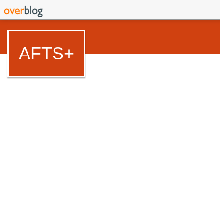
AFTS+