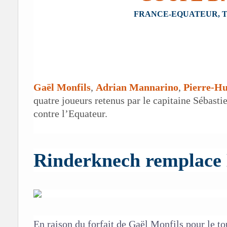
FRANCE-EQUATEUR, T
Gaël Monfils
,
Adrian Mannarino
,
Pierre-H
quatre joueurs retenus par le capitaine Sébasti
contre l’Equateur.
Rinderknech remplace 
En raison du forfait de Gaël Monfils pour le to