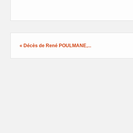
« Décès de René POULMANE,...