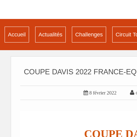
Accueil
Actualités
Challenges
Circuit T
COUPE DAVIS 2022 FRANCE-EQ


8 février 2022
COUPE DA