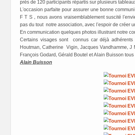
près de 120 participants répartis sur plusieurs tableau
L'occasion parfaite pour assurer une bonne communica
F T S , nous avons vraisemblablement suscité l'envi
pas du tout notre association, avec l'espoir de créer
En communication quelques photos illustrant notre co
Certains visages sont connus car déjà adhérents :
Houtman, Catherine Vigin, Jacques Vandhamme, J M G
François Godard, Gérald Boutel et Alain Buisson to
Alain Buisson