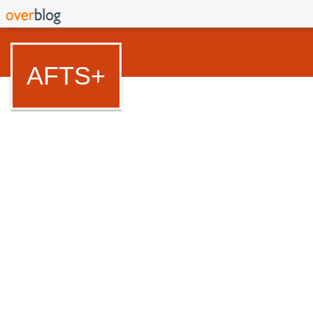
AFTS+