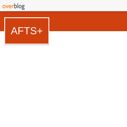
AFTS+