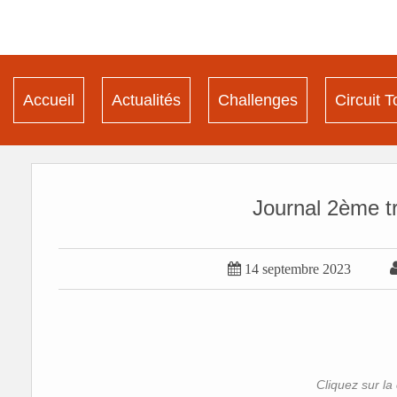
Accueil
Actualités
Challenges
Circuit T
Journal 2ème t

14 septembre 2023
Cliquez sur la