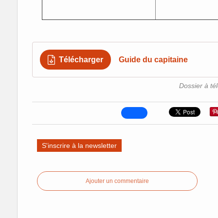
Télécharger
Guide du capitaine
Dossier à té
S'inscrire à la newsletter
Ajouter un commentaire