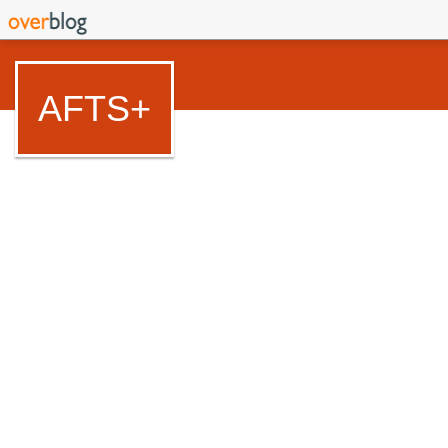
AFTS+