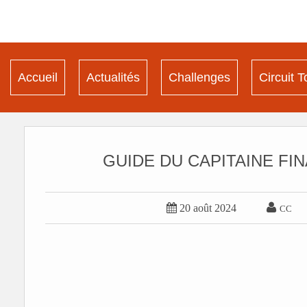
Accueil
Actualités
Challenges
Circuit T
GUIDE DU CAPITAINE FI


20 août 2024
CC