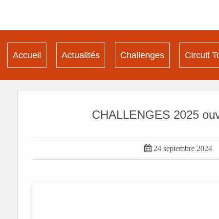
Accueil
Actualités
Challenges
Circuit T
CHALLENGES 2025 ouvert

24 septembre 2024