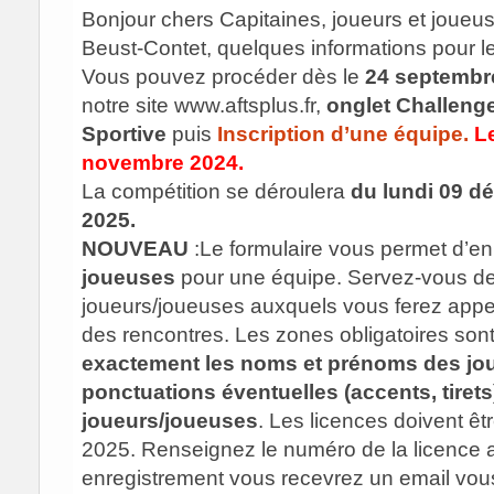
Bonjour chers Capitaines, joueurs et joue
Beust-Contet, quelques informations pour 
Vous pouvez procéder dès le
24 septembr
notre site www.aftsplus.fr,
onglet Challeng
Sportive
puis
Inscription d’une équipe
.
L
novembre 2024
.
La compétition se déroulera
du lundi 09 d
2025.
NOUVEAU
:Le formulaire vous permet d’enr
joueuses
pour une équipe. Servez-vous de c
joueurs/joueuses auxquels vous ferez appel af
des rencontres. Les zones obligatoires sont
exactement les noms et prénoms des jou
ponctuations éventuelles (accents, tiret
joueurs/joueuses
. Les licences doivent êt
2025. Renseignez le numéro de la licence av
enregistrement vous recevrez un email vous