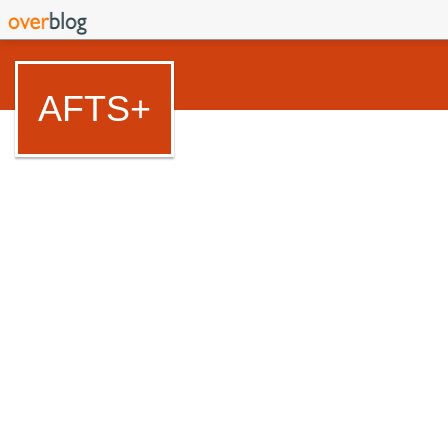
AFTS+