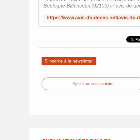
Boulogne-Billancourt (92100) ✅ avis-de-de
S'inscrire à la newsletter
Ajouter un commentaire