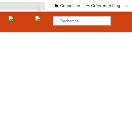
Connexion
+
Créer mon blog