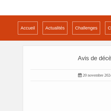
Accueil
Actualités
Challenges
C
Avis de déc

20 novembre 202