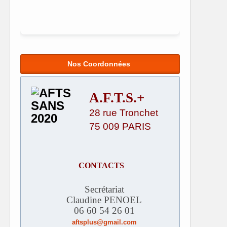
Nos Coordonnées
A.F.T.S.+
28 rue Tronchet
75 009 PARIS
CONTACTS
Secrétariat
Claudine PENOEL
06 60 54 26 01
aftsplus@gmail.com