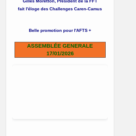
Gilles Moretton, Président de la FFT
fait l'éloge des Challenges Caren-Camus
Belle promotion pour l'AFTS +
ASSEMBLÉE GENERALE
17/01/2026