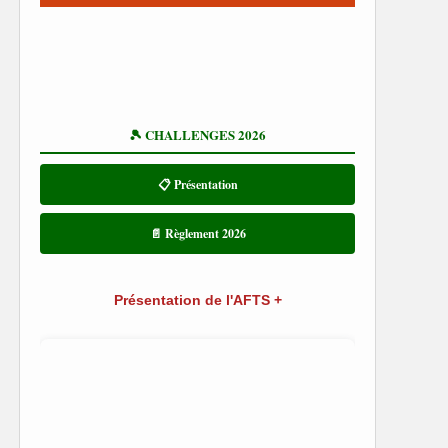
🎾 CHALLENGES 2026
📋 Présentation
📄 Règlement 2026
Présentation de l'AFTS +