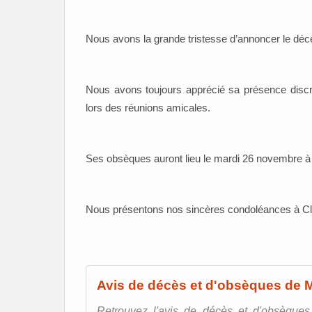
Nous avons la grande tristesse d’annoncer le d
Nous avons toujours apprécié sa présence discr
lors des réunions amicales.
Ses obsèques auront lieu le mardi 26 novembre à
Nous présentons nos sincères condoléances à Claud
Avis de décès et d'obsèques de
Retrouvez l'avis de décès et d'obsèqu