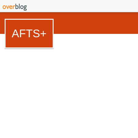
AFTS+