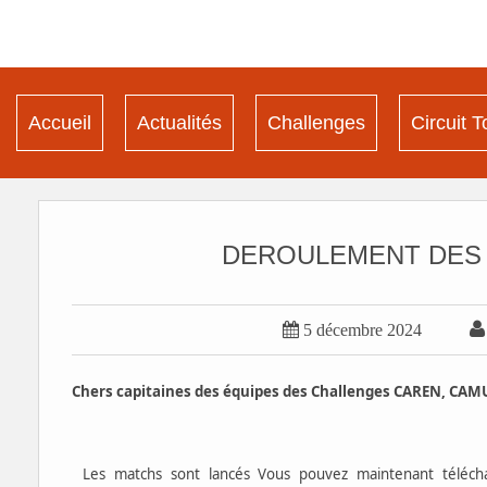
Accueil
Actualités
Challenges
Circuit T
DEROULEMENT DES 

5 décembre 2024
Chers capitaines des équipes des Challenges CAREN, CAM
Les matchs sont lancés Vous pouvez maintenant téléc