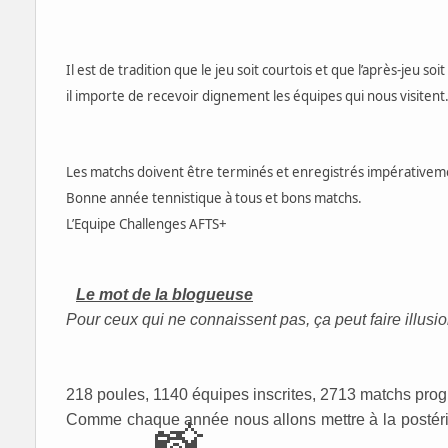
Il est de tradition que le jeu soit courtois et que l’après-jeu s
il importe de recevoir dignement les équipes qui nous visitent
Les matchs doivent être terminés et enregistrés impérativem
Bonne année tennistique à tous et bons matchs.
L’Equipe Challenges AFTS+
Le mot de la blogueuse
Pour ceux qui ne connaissent pas, ça peut faire illusion
218 poules, 1140 équipes inscrites, 2713 matchs pro
Comme chaque année nous allons mettre à la postérité
📸