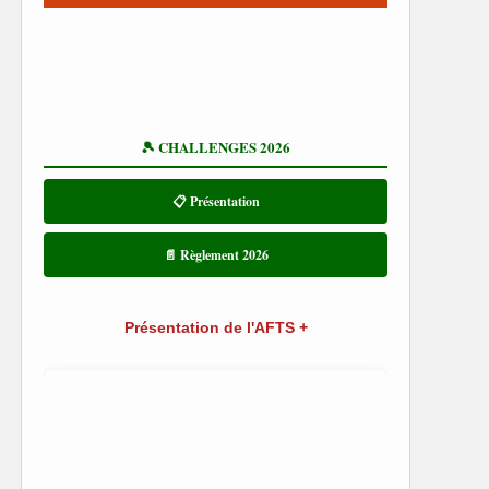
🎾 CHALLENGES 2026
📋 Présentation
📄 Règlement 2026
Présentation de l'AFTS +