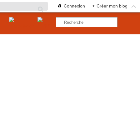
Connexion
+
Créer mon blog