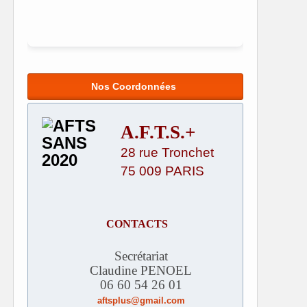
Nos Coordonnées
A.F.T.S.+
28 rue Tronchet
75 009 PARIS
CONTACTS
Secrétariat
Claudine PENOEL
06 60 54 26 01
aftsplus@gmail.com