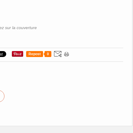
ez sur la couverture
Repost
0