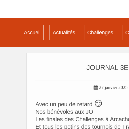
Accueil
Actualités
Challenges
C
JOURNAL 3E

27 janvier 2025
😏
Avec un peu de retard
Nos bénévoles aux JO
Les finales des Challenges à Arcach
Et tous les potins des tournois de F