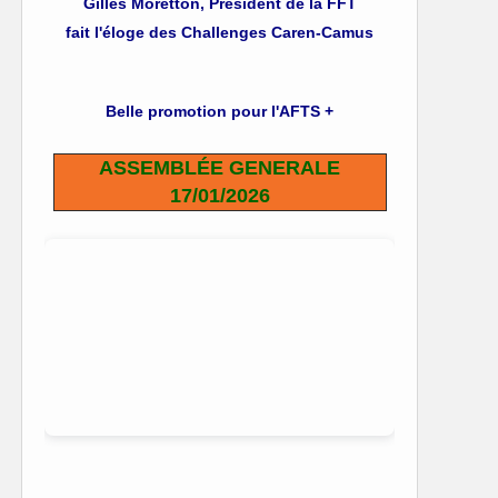
Gilles Moretton, Président de la FFT
fait l'éloge des Challenges Caren-Camus
Belle promotion pour l'AFTS +
ASSEMBLÉE GENERALE
17/01/2026