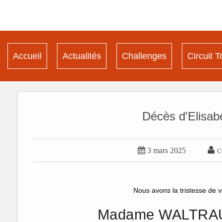
Accueil
Actualités
Challenges
Circuit T
Décès d'Elisab


3 mars 2025
C
Nous avons la tristesse de v
Madame WALTRA