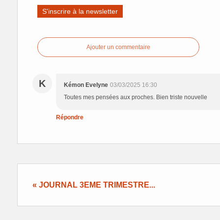
S'inscrire à la newsletter
Ajouter un commentaire
K
Kémon Evelyne
03/03/2025 16:30
Toutes mes pensées aux proches. Bien triste nouvelle
Répondre
« JOURNAL 3EME TRIMESTRE...