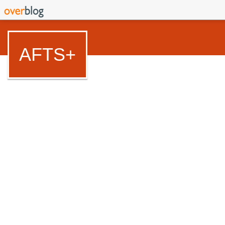
AFTS+