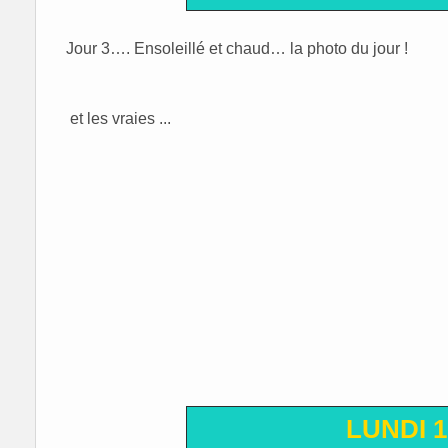
Jour 3…. Ensoleillé et chaud… la photo du jour !
et les vraies ...
LUNDI 1