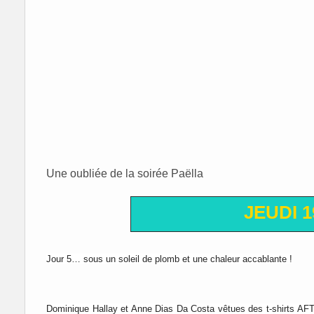
Une oubliée de la soirée Paëlla
JEUDI 1
Jour 5… sous un soleil de plomb et une chaleur accablante !
Dominique Hallay et Anne Dias Da Costa vêtues des t-shirts AF