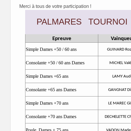
Merci à tous de votre participation !
PALMARES TOURNOI 
Epreuve
Vainque
Simple Dames +50 / 60 ans
GUINARD Ro
Consolante +50 / 60 ans Dames
MICHEL Valé
Simple Dames +65 ans
LAMY Aud
Consolante +65 ans Dames
GANGNAT Di
Simple Dames +70 ans
LE MAREC Gi
Consolante +70 ans Dames
DECHELETTE Ch
Poule Dames + 75 ans
VADON Madel