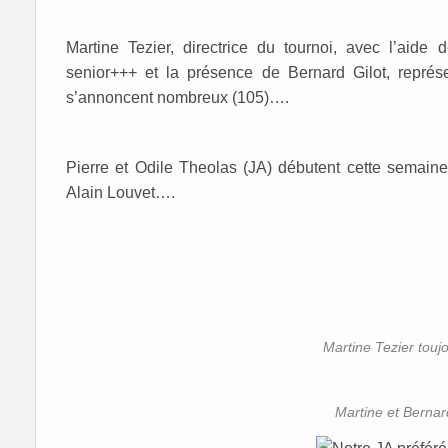
Martine Tezier, directrice du tournoi, avec l’aid
senior+++ et la présence de Bernard Gilot, représe
s’annoncent nombreux (105)….
Pierre et Odile Theolas (JA) débutent cette semaine
Alain Louvet….
Martine Tezier toujou
Martine et Bernar