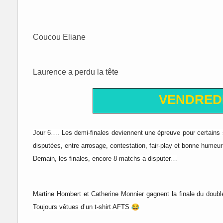
Coucou Eliane
Laurence a perdu la tête
VENDREDI
Jour 6…. Les demi-finales deviennent une épreuve pour certains 
disputées, entre arrosage, contestation, fair-play et bonne humeu
Demain, les finales, encore 8 matchs a disputer…
Martine Hombert et Catherine Monnier gagnent la finale du dou
Toujours vêtues d’un t-shirt AFTS