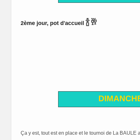
🍾🥂
2ème jour, pot d'accueil
DIMANCHE
Ça y est, tout est en place et le tournoi de La BAUL