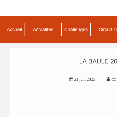
Accueil
Actualités
Challenges
Circuit T
LA BAULE 20


21 juin 2025
CC