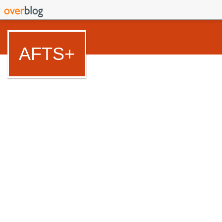
AFTS+