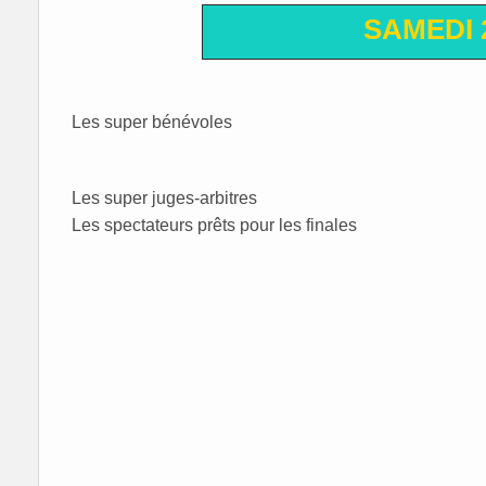
SAMEDI 
Les super bénévoles
Les super juges-arbitres
Les spectateurs prêts pour les finales