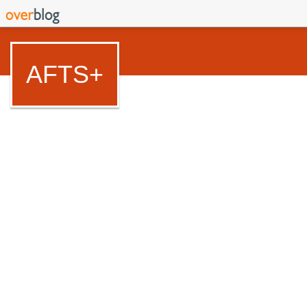
AFTS+