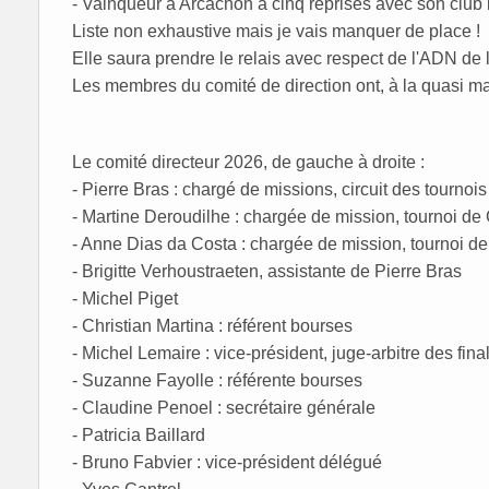
- Vainqueur à Arcachon à cinq reprises avec son clu
Liste non exhaustive mais je vais manquer de place !
Elle saura prendre le relais avec respect de l'ADN de l
Les membres du comité de direction ont, à la quasi maj
Le comité directeur 2026, de gauche à droite :
- Pierre Bras : chargé de missions, circuit des tourno
- Martine Deroudilhe : chargée de mission, tournoi de
- Anne Dias da Costa : chargée de mission, tournoi d
- Brigitte Verhoustraeten, assistante de Pierre Bras
- Michel Piget
- Christian Martina : référent bourses
- Michel Lemaire : vice-président, juge-arbitre des fin
- Suzanne Fayolle : référente bourses
- Claudine Penoel : secrétaire générale
- Patricia Baillard
- Bruno Fabvier : vice-président délégué