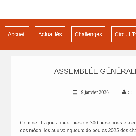
Accueil
Actualités
Challenges
Circuit T
ASSEMBLÉE GÉNÉRALE 


19 janvier 2026
CC
Comme chaque année, près de 300 personnes étaient 
des médailles aux vainqueurs de poules 2025 des ch