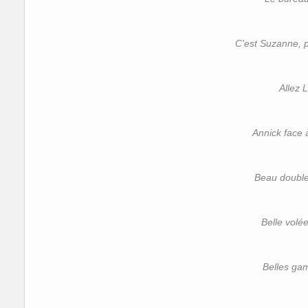
C'est Suzanne, pa
Allez 
Annick face 
Beau double 
Belle volé
Belles ga