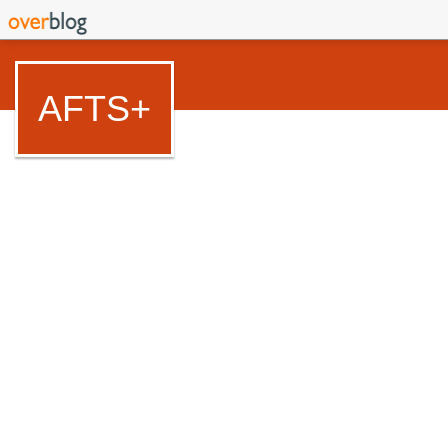
AFTS+