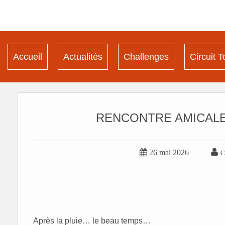
Accueil
Actualités
Challenges
Circuit T
RENCONTRE AMICALE


26 mai 2026
C
Après la pluie… le beau temps…