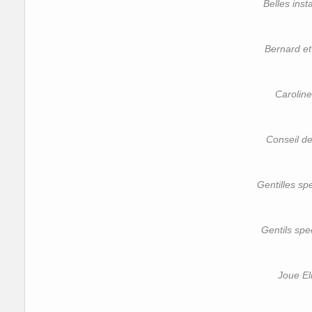
Belles insta
Bernard et
Caroline
Conseil d
Gentilles sp
Gentils spe
Joue Eli