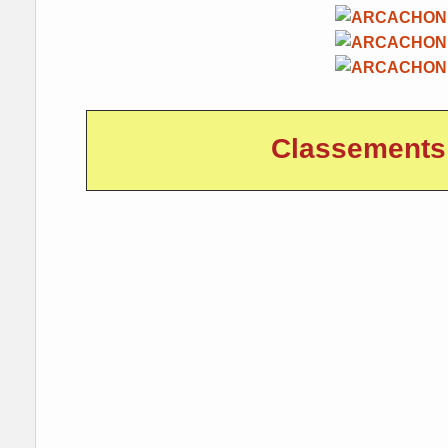
Classements