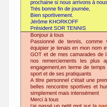
prochaine si nous arrivons à nous 
Très bonne fin de journée,
Bien sportivement.
Jérôme KHORKOFF
Président SOR TENNIS
Bonjour à tous
Passionné de tennis, comme 
équipier je tenais en mon nom 
GOT et de mes camarades de la 
nos remerciements les plus a
engagement,en terme de temps e
sport et de ses pratiquants
A titre personnel c'était une pre
belles rencontre sportives et hu
simplement mais intensément
Merci à tous
j'ai passé un petit mot sur la
pag