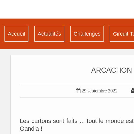
Accueil
Actualités
Challenges
Circuit T
ARCACHON l

29 septembre 2022
Les cartons sont faits ... tout le monde es
Gandia !