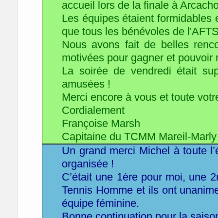
accueil lors de la finale à Arcach
Les équipes étaient formidables
que tous les bénévoles de l'AFT
Nous avons fait de belles renc
motivées pour gagner et pouvoir 
La soirée de vendredi était s
amusées !
Merci encore à vous et toute vot
Cordialement
Françoise Marsh
Capitaine du TCMM Mareil-Marly
Un grand merci Michel à toute l’
organisée !
C’était une 1ère pour moi, une 2
Tennis Homme et ils ont unanim
équipe féminine.
Bonne continuation pour la saison