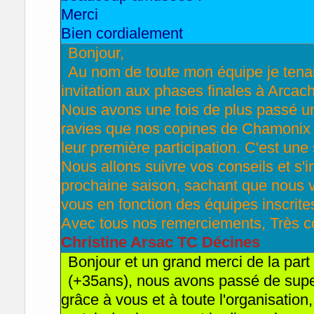
Merci
Bien cordialement
Bonjour,
Au nom de toute mon équipe je tenai
invitation aux phases finales à Arcac
Nous avons une fois de plus passé 
ravies que nos copines de Chamonix 
leur première participation. C'est une
Nous allons suivre vos conseils et s'
prochaine saison, sachant que nous va
vous en fonction des équipes inscrite
Avec tous nos remerciements, Très c
Christine Arsac TC Décines
Bonjour et un grand merci de la par
(+35ans), nous avons passé de supe
grâce à vous et à toute l'organisation