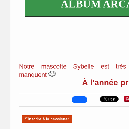
ALBUM ARCA
Notre mascotte Sybelle est très
🐶
manquent
À l'année pr
S'inscrire à la newsletter