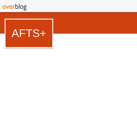
AFTS+