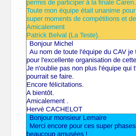
permis de participer à la finale Caren.
Toute mon équipe était unanime pour 
super moments de compétitions et de
Amicalement
Patrick Belval (La Teste).
Bonjour Michel
Au nom de toute l'équipe du CAV je 
pour l'excellente organisation de cett
Je n'oublie pas non plus l'équipe qui 
pourrait se faire.
Encore félicitations.
A bientôt.
Amicalement .
Hervé CACHELOT
Bonjour monsieur Lemaire
Merci encore pour ces super phase
beaucoup amusées !