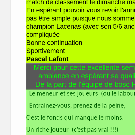
match de classement le dimanche ma
En espérant pouvoir vous revoir l'an
pas être simple puisque nous somme
champion Lacenas (avec son 5/6 ancien
compliquée
Bonne continuation
Sportivement
Pascal Lafont
Merci pour cette excellente sem
ambiance en espérant se qualif
De la part de l'équipe de bosc
Le meneur et ses joueurs (ou le laboure
Entrainez-vous, prenez de la peine,
C’est le fonds qui manque le moins.
Un riche joueur (c’est pas vrai !!!)