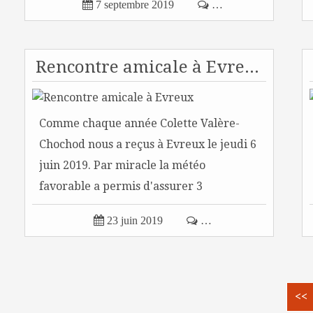

7 septembre 2019

…
Rencontre amicale à Evreux
Comme chaque année Colette Valère-
Chochod nous a reçus à Evreux le jeudi 6
juin 2019. Par miracle la météo
favorable a permis d'assurer 3
rotations...

23 juin 2019

…
<<