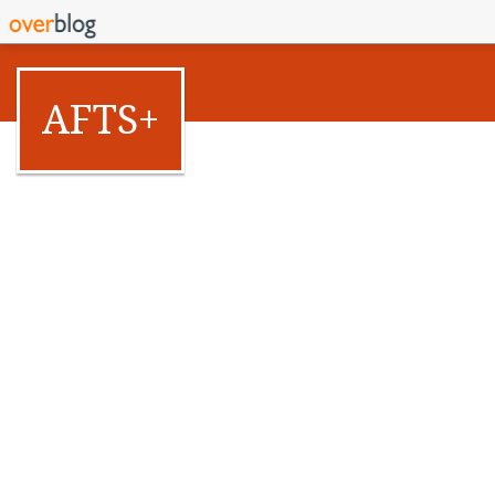
AFTS+