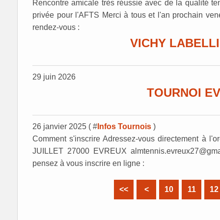
Rencontre amicale très réussie avec de la qualité te
privée pour l'AFTS Merci à tous et l'an prochain ve
rendez-vous :
VICHY LABELLI
29 juin 2026
TOURNOI E
26 janvier 2025 ( #
Infos Tournois
)
Comment s'inscrire Adressez-vous directement à l
JUILLET 27000 EVREUX almtennis.evreux27@gmai
pensez à vous inscrire en ligne :
<<
<
10
11
12