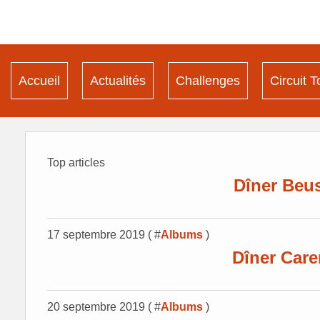
Accueil
Actualités
Challenges
Circuit T
Top articles
Dîner Beu
17 septembre 2019 ( #
Albums
)
Dîner Car
20 septembre 2019 ( #
Albums
)