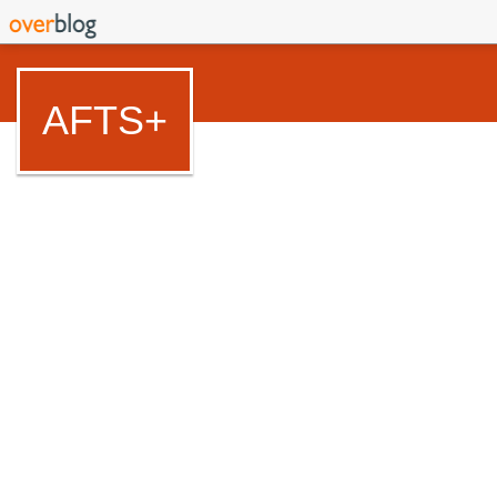
AFTS+