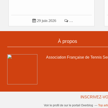

29 juin 2026

…
À propos
Association Française de Tennis Se
INSCRIVEZ-VO
Voir le profil de
sur le portail Overblog
Top art