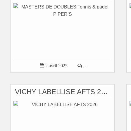

2 avril 2025

…
VICHY LABELLISE AFTS 2026