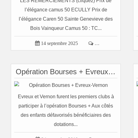
LES REMERCIEMENTS (cliquez) Prix de
l’élégance camus 50 ECULLY Prix de
l’élégance Caren 50 Sainte Genevieve des
Bois Vainqueur Camus 50 : TC...

14 septembre 2025

…
Opération Bourses + Evreux-Vernon
Evreux et Vernon furent les premiers clubs à
participer à l’opération Bourses + Aux côtés
des enfants défavorisés bénéficiaires des
dotations...