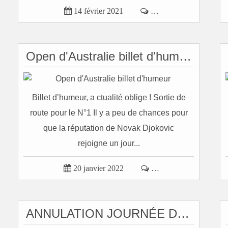

14 février 2021

…
Open d'Australie billet d'humeur
Billet d’humeur, a ctualité oblige ! Sortie de
route pour le N°1 Il y a peu de chances pour
que la réputation de Novak Djokovic
rejoigne un jour...

20 janvier 2022

…
ANNULATION JOURNÉE DOUBLES SURPRISES A CABOURG