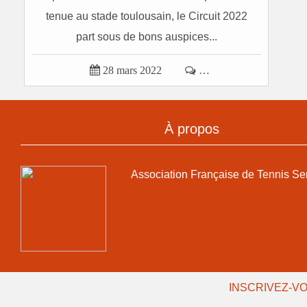
tenue au stade toulousain, le Circuit 2022
part sous de bons auspices...

28 mars 2022

…
À propos
Association Française de Tennis Se
INSCRIVEZ-VO