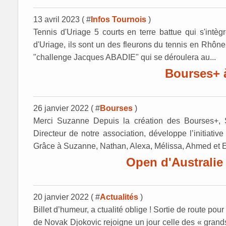
13 avril 2023 ( #
Infos Tournois
)
Tennis d'Uriage 5 courts en terre battue qui s'int
d'Uriage, ils sont un des fleurons du tennis en Rhône
"challenge Jacques ABADIE" qui se déroulera au...
Bourses+ 
26 janvier 2022 ( #
Bourses
)
Merci Suzanne Depuis la création des Bourses+,
Directeur de notre association, développe l’initiati
Grâce à Suzanne, Nathan, Alexa, Mélissa, Ahmed et El
Open d'Australie 
20 janvier 2022 ( #
Actualités
)
Billet d’humeur, a ctualité oblige ! Sortie de route pou
de Novak Djokovic rejoigne un jour celle des « gran