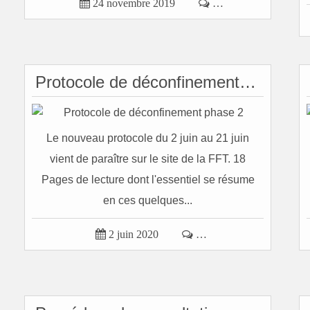

24 novembre 2019

…
Protocole de déconfinement phase 2
Le nouveau protocole du 2 juin au 21 juin
vient de paraître sur le site de la FFT. 18
Pages de lecture dont l'essentiel se résume
en ces quelques...

2 juin 2020

…