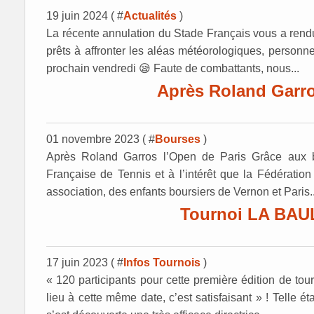
19 juin 2024 ( #
Actualités
)
La récente annulation du Stade Français vous a rendu
prêts à affronter les aléas météorologiques, personn
prochain vendredi 😪 Faute de combattants, nous...
Après Roland Garro
01 novembre 2023 ( #
Bourses
)
Après Roland Garros l’Open de Paris Grâce aux bo
Française de Tennis et à l’intérêt que la Fédération 
association, des enfants boursiers de Vernon et Paris..
Tournoi LA BAULE
17 juin 2023 ( #
Infos Tournois
)
« 120 participants pour cette première édition de tou
lieu à cette même date, c’est satisfaisant » ! Telle ét