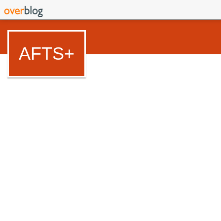
AFTS+