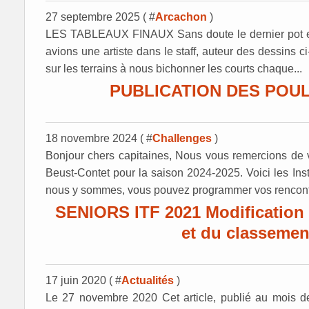
27 septembre 2025 ( #
Arcachon
)
LES TABLEAUX FINAUX Sans doute le dernier pot en
avions une artiste dans le staff, auteur des dessins c
sur les terrains à nous bichonner les courts chaque...
PUBLICATION DES POU
18 novembre 2024 ( #
Challenges
)
Bonjour chers capitaines, Nous vous remercions de 
Beust-Contet pour la saison 2024-2025. Voici les In
nous y sommes, vous pouvez programmer vos rencontr
SENIORS ITF 2021 Modification d
et du classemen
17 juin 2020 ( #
Actualités
)
Le 27 novembre 2020 Cet article, publié au mois de J