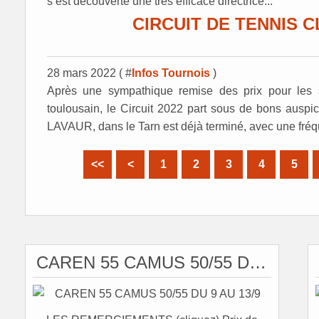
s’est découverte une très efficace directrice...
CIRCUIT DE TENNIS 
28 mars 2022 ( #
Infos Tournois
)
Après une sympathique remise des prix pour les 
toulousain, le Circuit 2022 part sous de bons auspice
LAVAUR, dans le Tarn est déjà terminé, avec une fréqu
<<
<
1
2
3
4
5
CAREN 55 CAMUS 50/55 DU 9 AU 13/9