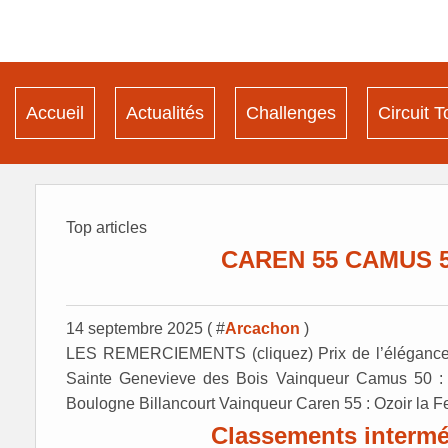
Accueil
Actualités
Challenges
Circuit T
Top articles
CAREN 55 CAMUS 50
14 septembre 2025 ( #
Arcachon
)
LES REMERCIEMENTS (cliquez) Prix de l’élégance
Sainte Genevieve des Bois Vainqueur Camus 50 :
Boulogne Billancourt Vainqueur Caren 55 : Ozoir la Ferr
Classements interméd