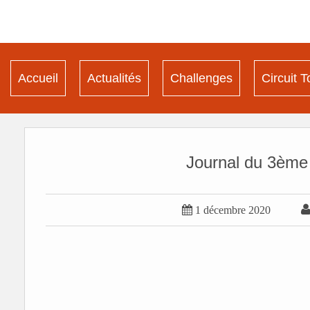
Accueil
Actualités
Challenges
Circuit T
Journal du 3ème 

1 décembre 2020