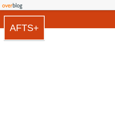
AFTS+