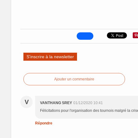
S'inscrire à la newsletter
Ajouter un commentaire
V
VANTHANG SREY
01/12/2020 10:41
Félicitations pour l'organisation des tournois malgré la crise
Répondre