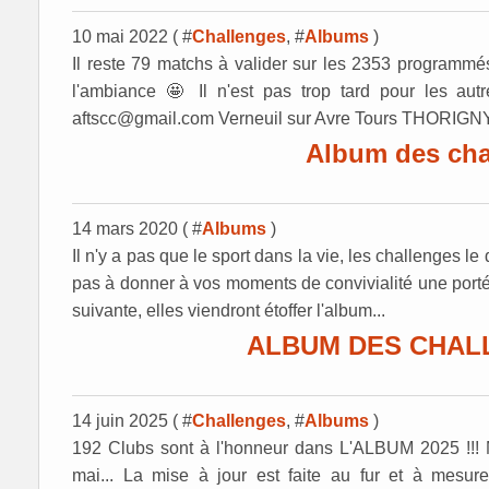
10 mai 2022 ( #
Challenges
, #
Albums
)
Il reste 79 matchs à valider sur les 2353 programmés 
l'ambiance 🤩 Il n'est pas trop tard pour les aut
aftscc@gmail.com Verneuil sur Avre Tours THORIGNY
Album des cha
14 mars 2020 ( #
Albums
)
Il n'y a pas que le sport dans la vie, les challenges l
pas à donner à vos moments de convivialité une porté
suivante, elles viendront étoffer l'album...
ALBUM DES CHALL
14 juin 2025 ( #
Challenges
, #
Albums
)
192 Clubs sont à l'honneur dans L'ALBUM 2025 !!!
mai... La mise à jour est faite au fur et à mesur