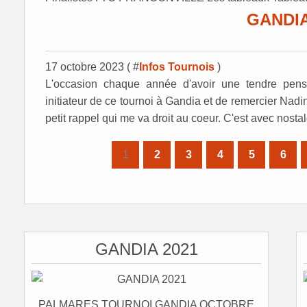
GANDIA
17 octobre 2023 ( #
Infos Tournois
)
L'occasion chaque année d'avoir une tendre pen
initiateur de ce tournoi à Gandia et de remercier Nadi
petit rappel qui me va droit au coeur. C'est avec nostalg
1
2
3
4
5
6
GANDIA 2021
PALMARES TOURNOI GANDIA OCTOBRE