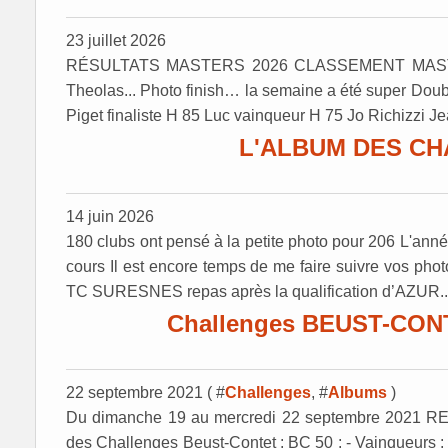
23 juillet 2026
RÉSULTATS MASTERS 2026 CLASSEMENT MASTERS 
Theolas... Photo finish… la semaine a été super Dou
Piget finaliste H 85 Luc vainqueur H 75 Jo Richizzi J
L'ALBUM DES CH
14 juin 2026
180 clubs ont pensé à la petite photo pour 206 L'anné
cours Il est encore temps de me faire suivre vos ph
TC SURESNES repas après la qualification d’AZUR..
Challenges BEUST-CONT
22 septembre 2021 ( #
Challenges
, #
Albums
)
Du dimanche 19 au mercredi 22 septembre 202
des Challenges Beust-Contet : BC 50 : - Vainqueurs 