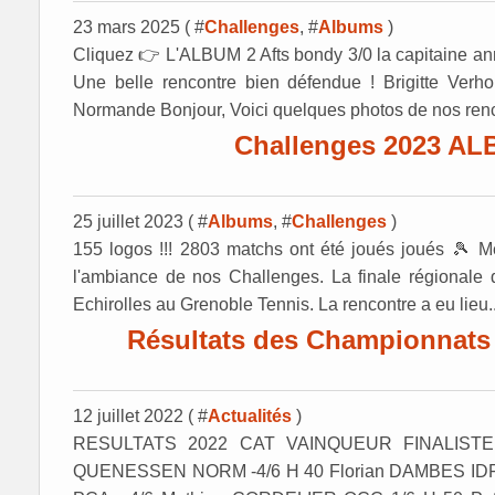
23 mars 2025 ( #
Challenges
, #
Albums
)
Cliquez 👉 L'ALBUM 2 Afts bondy 3/0 la capitaine an
Une belle rencontre bien défendue ! Brigitte Ver
Normande Bonjour, Voici quelques photos de nos renc
Challenges 2023 A
25 juillet 2023 ( #
Albums
, #
Challenges
)
155 logos !!! 2803 matchs ont été joués joués 🎾 Me
l'ambiance de nos Challenges. La finale régionale
Echirolles au Grenoble Tennis. La rencontre a eu lieu..
Résultats des Championnats 
12 juillet 2022 ( #
Actualités
)
RESULTATS 2022 CAT VAINQUEUR FINALISTE 
QUENESSEN NORM -4/6 H 40 Florian DAMBES ID