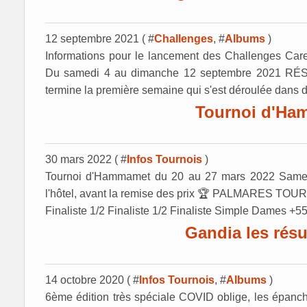
12 septembre 2021 ( #
Challenges
, #
Albums
)
Informations pour le lancement des Challenges Car
Du samedi 4 au dimanche 12 septembre 2021 
termine la première semaine qui s'est déroulée dans de
Tournoi d'Ha
30 mars 2022 ( #
Infos Tournois
)
Tournoi d'Hammamet du 20 au 27 mars 2022 Same
l'hôtel, avant la remise des prix 🏆 PALMARES 
Finaliste 1/2 Finaliste 1/2 Finaliste Simple Dames +
Gandia les résul
14 octobre 2020 ( #
Infos Tournois
, #
Albums
)
6ème édition très spéciale COVID oblige, les épanche