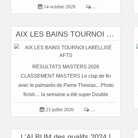

14 octobre 2020

…
AIX LES BAINS TOURNOI LABELLISÉ AFTS
RÉSULTATS MASTERS 2026
CLASSEMENT MASTERS Le clap de fin
avec le palmarès de Pierre Theolas... Photo
finish… la semaine a été super Double
Messieurs Gerard...

23 juillet 2026

…
L'ALBUM des qualifs 2024 !