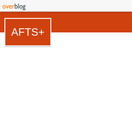
AFTS+