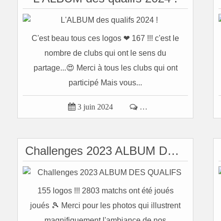
C'est beau tous ces logos ❤ 167 !!! c'est le
nombre de clubs qui ont le sens du
partage...😍 Merci à tous les clubs qui ont
participé Mais vous...

3 juin 2024

…
Challenges 2023 ALBUM DES QUALIFS
155 logos !!! 2803 matchs ont été joués
joués 🎾 Merci pour les photos qui illustrent
magnifiquement l'ambiance de nos