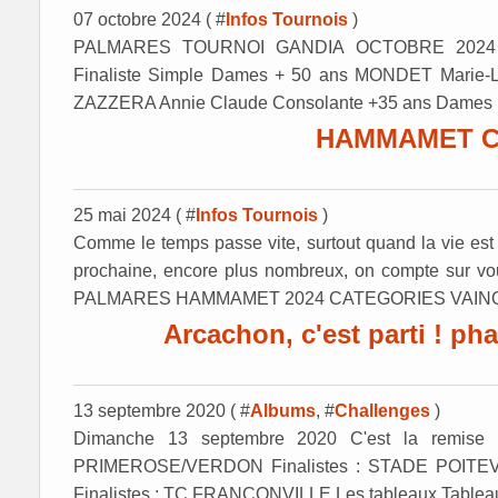
07 octobre 2024 ( #
Infos Tournois
)
PALMARES TOURNOI GANDIA OCTOBRE 2024 Epreu
Finaliste Simple Dames + 50 ans MONDET Marie
ZAZZERA Annie Claude Consolante +35 ans Dames 
HAMMAMET C'
25 mai 2024 ( #
Infos Tournois
)
Comme le temps passe vite, surtout quand la vie est b
prochaine, encore plus nombreux, on compte sur v
PALMARES HAMMAMET 2024 CATEGORIES VAINQU
Arcachon, c'est parti ! ph
13 septembre 2020 ( #
Albums
, #
Challenges
)
Dimanche 13 septembre 2020 C'est la remise 
PRIMEROSE/VERDON Finalistes : STADE POITEV
Finalistes : TC FRANCONVILLE Les tableaux Tablea