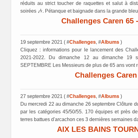
réduits au strict toucher de raquettes et salut à di
soirées 🎶. Pétanque et baignade dans la grande bleue
Challenges Caren 65 -
19 septembre 2021 ( #
Challenges
, #
Albums
)
Cliquez : informations pour le lancement des Chal
2021-2022. Du dimanche 12 au dimanche 1
SEPTEMBRE Les Messieurs de plus de 65 ans vont ret
Challenges Caren
27 septembre 2021 ( #
Challenges
, #
Albums
)
Du mercredi 22 au dimanche 26 septembre Clôture du
par les catégories 45/50/55. 170 équipes et près de
terres battues d'arcachon ces 3 dernières semaines da
AIX LES BAINS TOUR