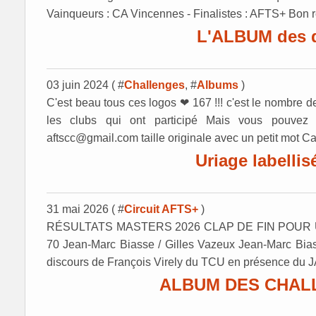
Vainqueurs : CA Vincennes - Finalistes : AFTS+ Bon ret
L'ALBUM des q
03 juin 2024 ( #
Challenges
, #
Albums
)
C'est beau tous ces logos ❤ 167 !!! c'est le nombre de
les clubs qui ont participé Mais vous pouvez
aftscc@gmail.com taille originale avec un petit mot Ca
Uriage labelli
31 mai 2026 ( #
Circuit AFTS+
)
RÉSULTATS MASTERS 2026 CLAP DE FIN POUR URIAG
70 Jean-Marc Biasse / Gilles Vazeux Jean-Marc Biass
discours de François Virely du TCU en présence du JA
ALBUM DES CHALL