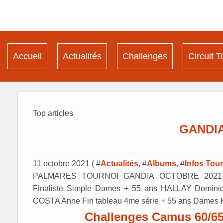
Accueil
Actualités
Challenges
Circuit T
Top articles
GANDIA
11 octobre 2021 ( #
Actualités
, #
Albums
, #
Infos Tou
PALMARES TOURNOI GANDIA OCTOBRE 2021 Epreu
Finaliste Simple Dames + 55 ans HALLAY Domi
COSTA Anne Fin tableau 4me série + 55 ans Dames 
Challenges Camus 60/65