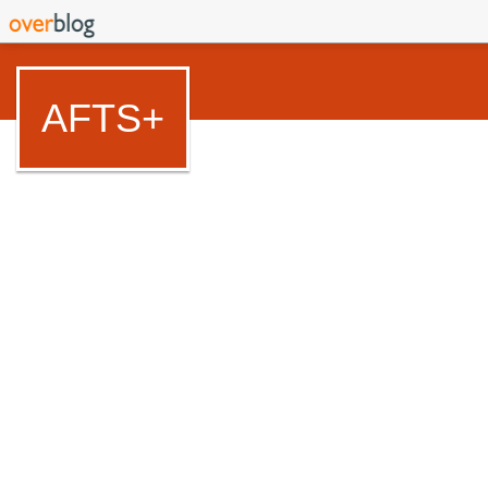
AFTS+