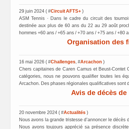
29 juin 2024 ( #
Circuit AFTS+
)
ASM Tennis · Dans le cadre du circuit des tournoi
destinée aux plus de 60 ans du 22 au 29 août proc
hommes +60 ans / +65 ans / +70 ans / +75 ans / +80 a
Organisation des f
16 mai 2026 ( #
Challenges
, #
Arcachon
)
Chers capitaines de Caren Camus et Beust-Contet 
catégories, nous ne pouvons qualifier toutes les é
Arcachon. Des phases régionales qualificatives sont d
Avis de décès d
20 novembre 2024 ( #
Actualités
)
Nous avons la grande tristesse d’annoncer le décès
Nous avons toujours apprécié sa présence discrèt