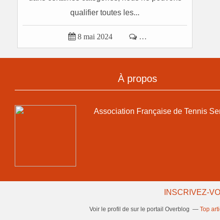
qualifier toutes les...

8 mai 2024

…
À propos
Association Française de Tennis Se
INSCRIVEZ-VO
Voir le profil de
sur le portail Overblog
Top art