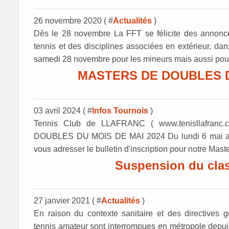
26 novembre 2020 ( #
Actualités
)
Dès le 28 novembre La FFT se félicite des annonce
tennis et des disciplines associées en extérieur, dan
samedi 28 novembre pour les mineurs mais aussi pour
MASTERS DE DOUBLES D
03 avril 2024 ( #
Infos Tournois
)
Tennis Club de LLAFRANC ( www.tenisllafran
DOUBLES DU MOIS DE MAI 2024 Du lundi 6 mai au 
vous adresser le bulletin d'inscription pour notre Mast
Suspension du cla
27 janvier 2021 ( #
Actualités
)
En raison du contexte sanitaire et des directives 
tennis amateur sont interrompues en métropole depuis 