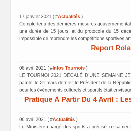
17 janvier 2021 ( #
Actualités
)
Compte tenu des dernières mesures gouvernementale
une durée de 15 jours, et du protocole du 15 déce
impossible de reprendre les compétitions sportives ama
Report Rol
08 avril 2021 ( #
Infos Tournois
)
LE TOURNOI 2021 DÉCALÉ D’UNE SEMAINE JEUDI 
parole, le 31 mars dernier, le Président de la Républ
pour les événements culturels et sportifs était envisagé 
Pratique À Partir Du 4 Avril : Le
06 avril 2021 ( #
Actualités
)
Le Ministère chargé des sports a précisé ce samedi 3