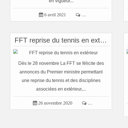
en vigueur...

6 avril 2021

…
FFT reprise du tennis en extérieur
Dès le 28 novembre La FFT se félicite des
annonces du Premier ministre permettant
une reprise du tennis et des disciplines
associées en extérieur,...

26 novembre 2020

…