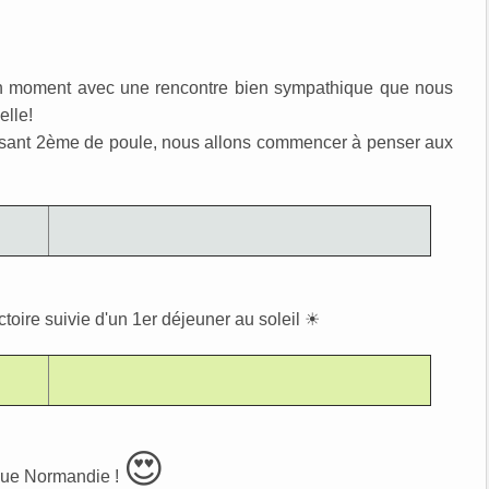
bon moment avec une rencontre bien sympathique que nous
elle!
ssant 2ème de poule, nous allons commencer à penser aux
toire suivie d'un 1er déjeuner au soleil ☀
😍
que Normandie !