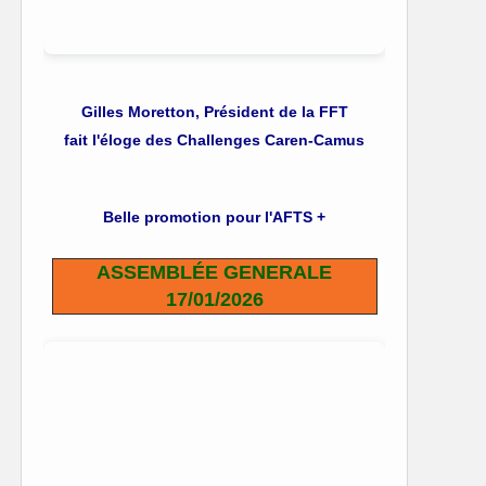
Gilles Moretton, Président de la FFT
fait l'éloge des Challenges Caren-Camus
Belle promotion pour l'AFTS +
ASSEMBLÉE GENERALE
17/01/2026