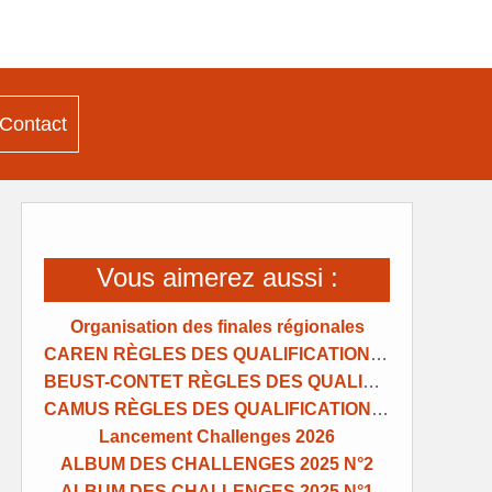
Contact
Vous aimerez aussi :
Organisation des finales régionales
CAREN RÈGLES DES QUALIFICATIONS REGIONALES ET NATIONALES
BEUST-CONTET RÈGLES DES QUALIFICATIONS REGIONALES ET NATIONALES
CAMUS RÈGLES DES QUALIFICATIONS REGIONALES ET NATIONALES
Lancement Challenges 2026
ALBUM DES CHALLENGES 2025 N°2
ALBUM DES CHALLENGES 2025 N°1