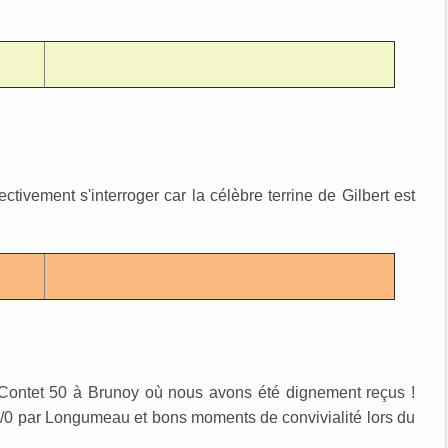
ctivement s'interroger car la célèbre terrine de Gilbert est
-Contet 50 à Brunoy où nous avons été dignement reçus !
3/0 par Longumeau et bons moments de convivialité lors du