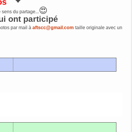
gos
😍
e sens du partage...
ui ont participé
otos par mail à
aftscc@gmail.com
taille originale avec un