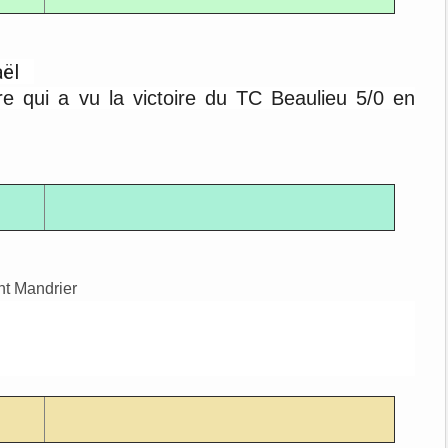
aël
e qui a vu la victoire du TC Beaulieu 5/0 en
t Mandrier