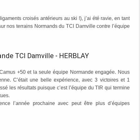
aments croisés antérieurs au ski !), j’ai été ravie, en tant
 sur nos terrains Normands du TCI Damville contre l’équipe
nde TCI Damville - HERBLAY
nge Camus +50 et la seule équipe Normande engagée. Nous
ne. C’était une belle expérience, avec 3 victoires et 1
sé les résultats puisque c’est l’équipe du TIR qui termine
tues.
ience l’année prochaine avec peut être plus d’équipes