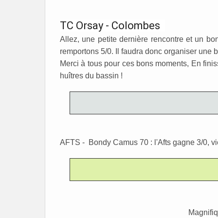
TC Orsay - Colombes
Allez, une petite dernière rencontre et un 
remportons 5/0. Il faudra donc organiser une b
Merci à tous pour ces bons moments, En fini
huîtres du bassin !
AFTS - Bondy Camus 70 : l'Afts gagne 3/0, vic
Magnifi