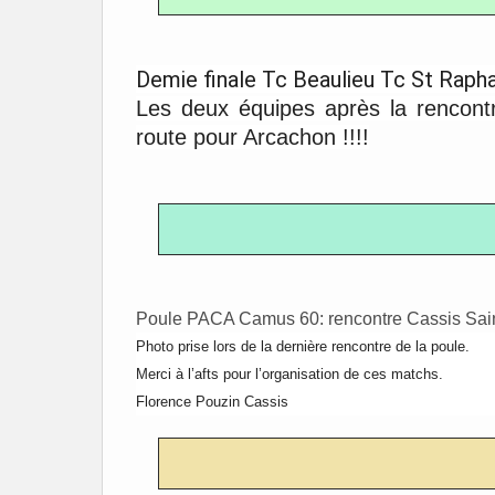
Demie finale Tc Beaulieu Tc St Raph
Les deux équipes après la rencontr
route pour Arcachon !!!!
Poule PACA Camus 60: rencontre Cassis Sain
Photo prise lors de la dernière rencontre de la poule.
Merci à l’afts pour l’organisation de ces matchs.
Florence Pouzin Cassis