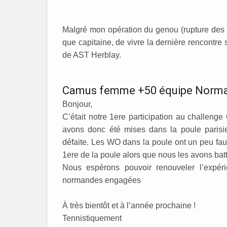
Malgré mon opération du genou (rupture des lig
que capitaine, de vivre la dernière rencontre
de AST Herblay.
Camus femme +50 équipe Norma
Bonjour,
C’était notre 1ere participation au challe
avons donc été mises dans la poule parisien
défaite. Les WO dans la poule ont un peu faus
1ere de la poule alors que nous les avons bat
Nous espérons pouvoir renouveler l’expér
normandes engagées
À très bientôt et à l’année prochaine !
Tennistiquement