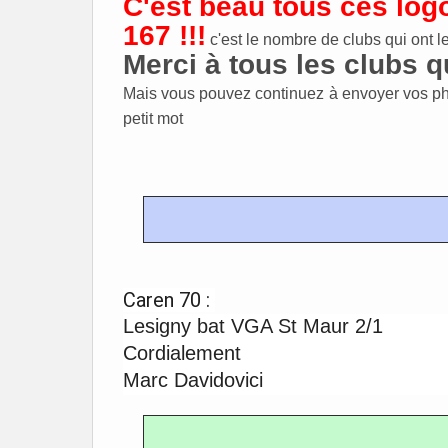
C'est beau tous ces lo
167 !!!
c'est le nombre de clubs qui ont l
Merci à tous les clubs q
Mais vous pouvez continuez à envoyer vos ph
petit mot
Caren 70 :
Lesigny bat VGA St Maur 2/1
Cordialement
Marc Davidovici