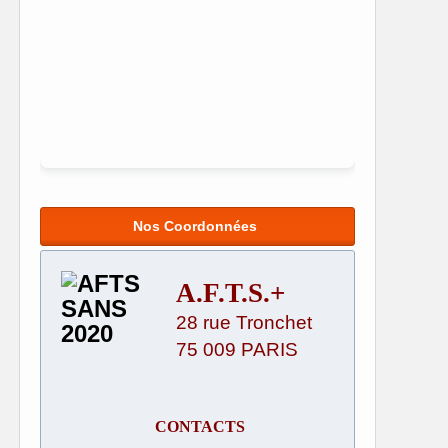
Nos Coordonnées
A.F.T.S.+
28 rue Tronchet
75 009 PARIS
CONTACTS