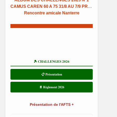
CAMUS CAREN 60 A 75 31/8 AU 7/9 PROGRAMME RESULTATS ARCACHON
Rencontre amicale Nanterre
🎾 CHALLENGES 2026
📋 Présentation
📄 Règlement 2026
Présentation de l'AFTS +