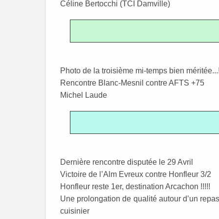
Céline Bertocchi (TCI Damville)
Photo de la troisième mi-temps bien méritée...
Rencontre Blanc-Mesnil contre AFTS +75
Michel Laude
Dernière rencontre disputée le 29 Avril
Victoire de l’Alm Evreux contre Honfleur 3/2
Honfleur reste 1er, destination Arcachon !!!!!
Une prolongation de qualité autour d’un repas
cuisinier