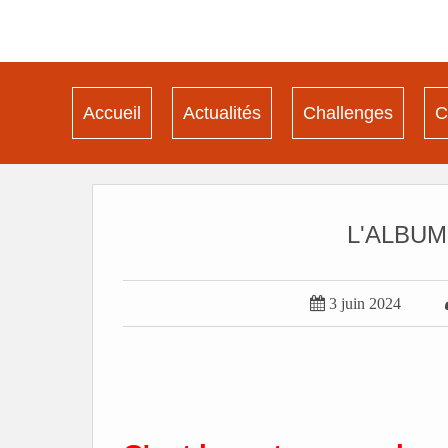
Accueil
Actualités
Challenges
C
L'ALBUM d

3 juin 2024