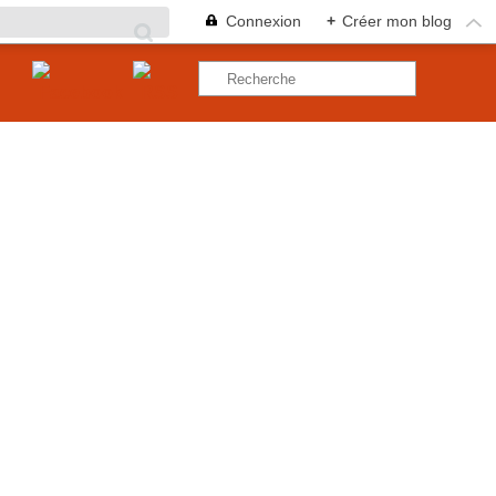
Connexion
+
Créer mon blog