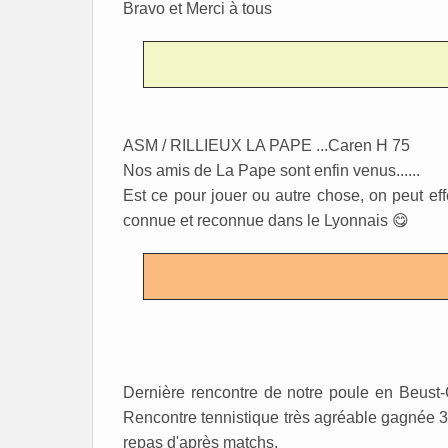
Bravo et Merci à tous
ASM / RILLIEUX LA PAPE ...Caren H 75
Nos amis de La Pape sont enfin venus......
Est ce pour jouer ou autre chose, on peut effe
connue et reconnue dans le Lyonnais 😋
Dernière rencontre de notre poule en Beust
Rencontre tennistique très agréable gagnée 
repas d'après matchs.