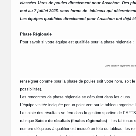
classées 1ères de poules directement pour Arcachon. Des pha
mai au 7 juillet 2026, sous forme de
tableaux qui déterminent 
Les équipes qualifiées directement pour Arcachon ont déjà ét
Phase Régionale
Pour savoir si votre équipe est qualifiée pour la phase régionale :
Votre équipe n'apparaîtra pas si
renseigner comme pour la phase de poules soit votre nom, soit le c
possibilités).
Les rencontres de phase régionale se déroulent dans les clubs.
L’équipe visitée indiquée par un point vert sur le tableau organise la
La saisie des résultats se fera dans la gestion sportive de l’ AF
rubrique
Saisie de résultats (finales régionales)
. Les tableaux s
nombre d’équipes à qualifier est indiqué en tête du tableau, les ren