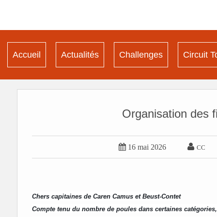
Accueil
Actualités
Challenges
Circuit T
Organisation des f


16 mai 2026
CC
Chers capitaines de Caren Camus et Beust-Contet
Compte tenu du nombre de poules dans certaines catégories,