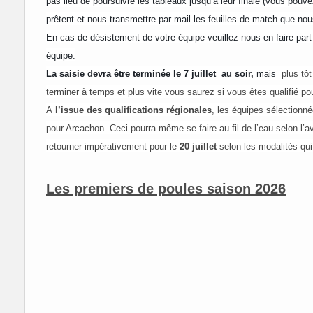
pas lieu de poursuivre les tableaux jusqu’à leur finale (vous pouve
prêtent et nous transmettre par mail les feuilles de match que no
En cas de désistement de votre équipe veuillez nous en faire part
équipe.
La saisie devra être terminée le 7 juillet au soir,
mais
plus tôt
terminer à temps et plus vite vous saurez si vous êtes qualifié po
A
l’issue des qualifications régionales
, les équipes sélectionné
pour Arcachon. Ceci pourra même se faire au fil de l’eau selon l
retourner impérativement pour le
20 juillet
selon les modalités qui
Les premiers de poules saison 2026