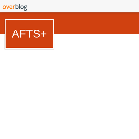
AFTS+