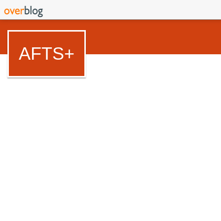
AFTS+