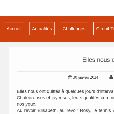
Accueil
Actualités
Challenges
Circuit T
Elles nous o

30 janvier 2024
Elles nous ont quittés à quelques jours d'interv
Chaleureuses et joyeuses, leurs qualités commu
nos yeux.
Au revoir Elisabeth, au revoir Rosy, le tenni