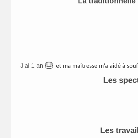
La traditionnelle
🎂
J'ai 1 an
et ma maîtresse m'a aidé à souf
Les spec
Les travail