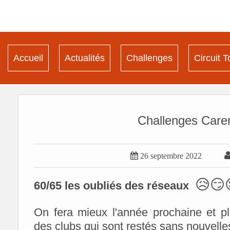
Accueil
Actualités
Challenges
Circuit T
Challenges Care

26 septembre 2022
😥😏
60/65 les oubliés des réseaux
On fera mieux l'année prochaine et p
des clubs qui sont restés sans nouvelle