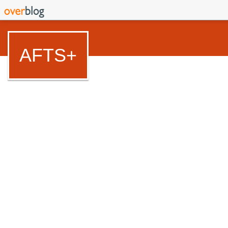
AFTS+