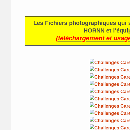
Les Fichiers photographiques qui 
HORNN et l'équi
(téléchargement et usage