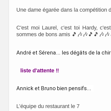
Une dame égarée dans la compétition d
C'est moi Laurel, c'est toi Hardy, c'es
sommes de bons amis 🎵🎶🎶🎵🎵🎶🎶
André et Sérena...
les dégâts de la chi
liste d'attente ‼
Annick et Bruno bien pensifs...
L’équipe du restaurant le 7