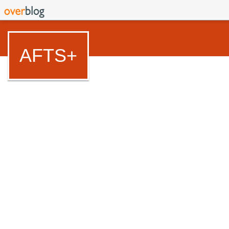
AFTS+