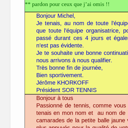
** pardon pour ceux que j’ai omis !!
Bonjour Michel,
Je tenais, au nom de toute l’équi
que toute l’équipe organisatrice
passé durant ces 4 jours et égalem
n’est pas évidente.
Je te souhaite une bonne continuati
nous arrivons à nous qualifier.
Très bonne fin de journée,
Bien sportivement.
Jérôme KHORKOFF
Président SOR TENNIS
Bonjour à tous
Passionné de tennis, comme vous ,
tenais en mon nom et au nom de 
camarades de la petite balle jaune
plus appuyés pour la qualité de v