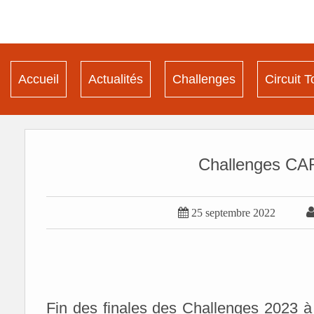
Accueil
Actualités
Challenges
Circuit T
Challenges CA

25 septembre 2022
Fin des finales des Challenges 2023