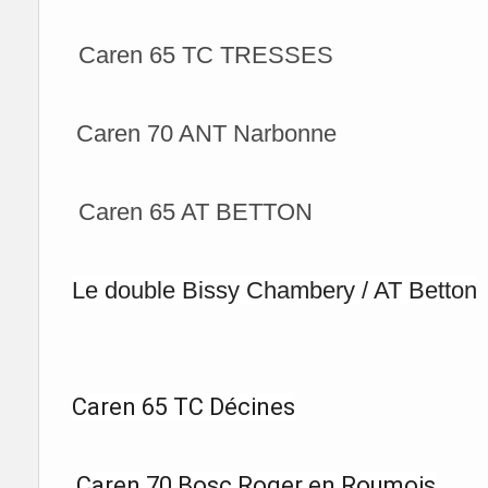
Caren 65 TC TRESSES
Caren 70 ANT Narbonne
Caren 65 AT BETTON
Le double Bissy Chambery / AT Betton
Caren 65 TC Décines
Caren 70 Bosc Roger en Roumois