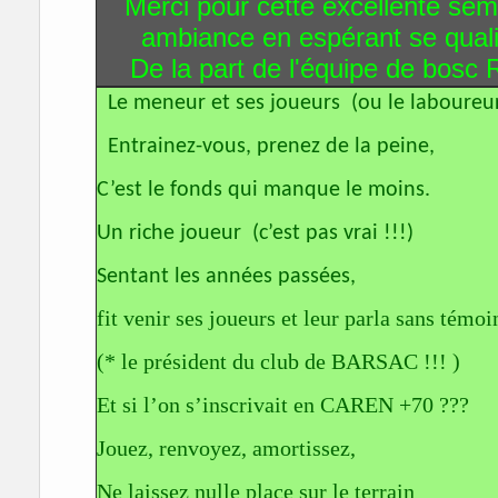
Merci pour cette excellente sem
ambiance en espérant se qualif
De la part de l'équipe de bosc
Le meneur et ses joueurs (ou le laboureur 
Entrainez-vous, prenez de la peine,
C’est le fonds qui manque le moins.
Un riche joueur (c’est pas vrai !!!)
Sentant les années passées,
fit venir ses joueurs et leur parla sans témoi
(* le président du club de BARSAC !!! )
Et si l’on s’inscrivait en CAREN +70 ???
Jouez, renvoyez, amortissez,
Ne laissez nulle place sur le terrain