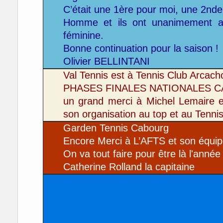
C’était une 1ère pour moi, une 2nde
Homme et ils ont unanimement a
féminine.
Bonne continuation pour la saison !
Olivier BELLINTANI
Val Tennis est à Tennis Club Arcach
PHASES FINALES NATIONALES 
un grand merci à Michel Lemaire 
son organisation au top et au Tenni
Garden Tennis Cabourg
Encore Merci à L’AFTS et son équip
On va tout faire pour être là l'année
Catherine Rolland la capitaine