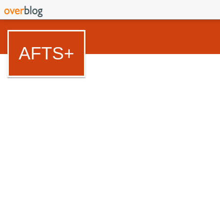
AFTS+