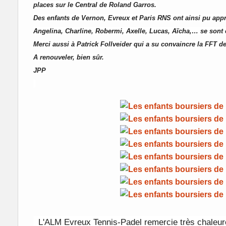
places sur l
e Central de Roland Garros.
Des enfants de Vernon, Evreux et Paris RNS ont ainsi pu appré
Angelina, Charline, Robermi, Axelle, Lucas, Aïcha,… se sont 
Merci aussi à Patrick Follveider qui a su convaincre la FFT de
A renouveler, bien sûr.
JPP
L'ALM Evreux Tennis-Padel remercie très chaleu