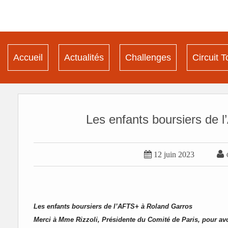
Accueil
Actualités
Challenges
Circuit T
Les enfants boursiers de 


12 juin 2023
Les enfants boursiers de l’AFTS+ à Roland Garros
Merci à Mme Rizzoli, Présidente du Comité de Paris, pour avo