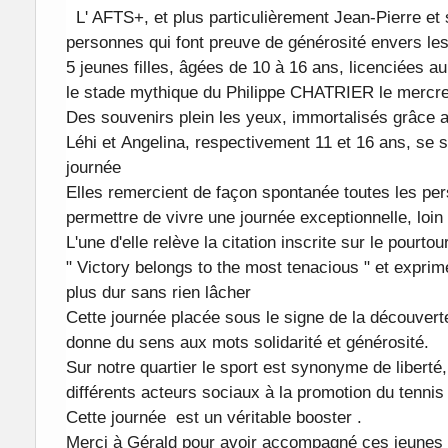
L' AFTS+, et plus particulièrement Jean-Pierre et 
personnes qui font preuve de générosité envers les
5 jeunes filles, âgées de 10 à 16 ans, licenciées au
le stade mythique du Philippe CHATRIER le mercre
Des souvenirs plein les yeux, immortalisés grâce
Léhi et Angelina, respectivement 11 et 16 ans, se 
journée
Elles remercient de façon spontanée toutes les per
permettre de vivre une journée exceptionnelle, loin 
L'une d'elle relève la citation inscrite sur le pourtou
" Victory belongs to the most tenacious " et exprime
plus dur sans rien lâcher
Cette journée placée sous le signe de la découverte
donne du sens aux mots solidarité et générosité.
Sur notre quartier le sport est synonyme de liberté
différents acteurs sociaux à la promotion du tennis 
Cette journée est un véritable booster .
Merci à Gérald pour avoir accompagné ces jeunes