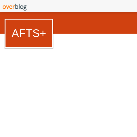
AFTS+