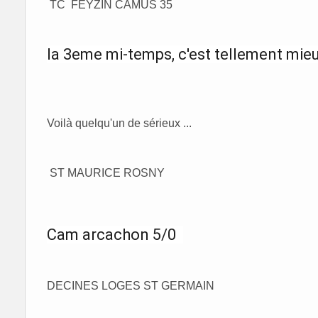
TC FEYZIN CAMUS 35
la 3eme mi-temps, c'est tellement mieux 
Voilà quelqu'un de sérieux ...
ST MAURICE ROSNY
Cam arcachon 5/0
DECINES LOGES ST GERMAIN