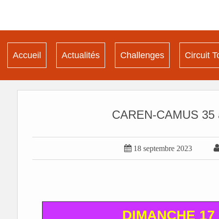
Accueil
Actualités
Challenges
Circuit T
CAREN-CAMUS 35 à 

18 septembre 2023
DIMANCHE 17