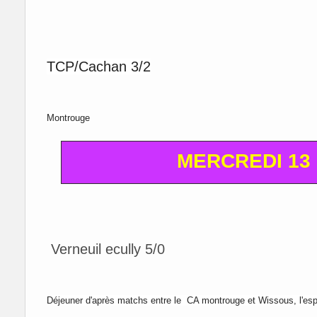
TCP/Cachan 3/2
Montrouge
MERCREDI 13
Verneuil ecully 5/0
Déjeuner d'après matchs entre le CA montrouge et Wissous, l'
esp