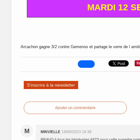
MARDI 12 
Arcachon gagne 3/2 contre Gemenos e
t partage le verre de l ami
S'inscrire à la newsletter
Ajouter un commentaire
M
MINVIELLE
19/09/2023 16:38
BRAVO à tous les bénévoles AFTS pour cette superbe com