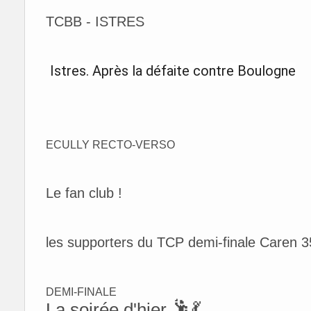
TCBB - ISTRES
Istres. Après la défaite contre Boulogne
ECULLY RECTO-VERSO
Le fan club !
les supporters du TCP demi-finale Caren 
DEMI-FINALE
🕺💃
La soirée d'hier