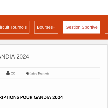
ircuit Tournois
Bourses+
Gestion Sportive
NDIA 2024


CC
Infos Tournois
RIPTIONS POUR GANDIA 2024