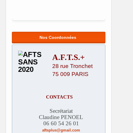
Nos Coordonnées
A.F.T.S.+
28 rue Tronchet
75 009 PARIS
CONTACTS
Secrétariat
Claudine PENOEL
06 60 54 26 01
aftsplus@gmail.com