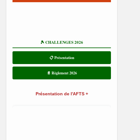
🎾 CHALLENGES 2026
📋 Présentation
📄 Règlement 2026
Présentation de l'AFTS +