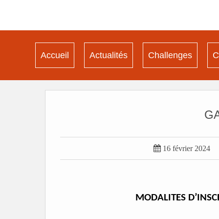
Accueil
Actualités
Challenges
C
GA

16 février 2024
MODALITES D’INSC