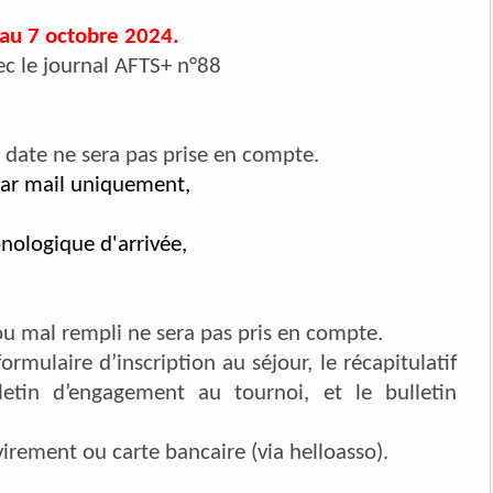
 au 7 octobre 2024.
c le journal AFTS+ n°88
 date ne sera pas prise en compte.
 par mail uniquement,
onologique d'arrivée,
ou mal rempli ne sera pas pris en compte.
rmulaire d’inscription au séjour, le récapitulatif
letin d’engagement au tournoi, et le bulletin
irement ou carte bancaire (via helloasso).