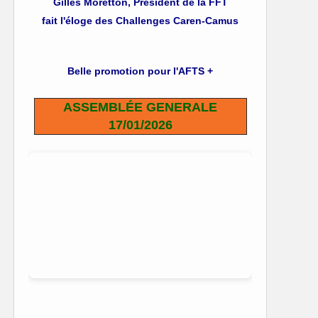
Gilles Moretton, Président de la FFT
fait l'éloge des Challenges Caren-Camus
Belle promotion pour l'AFTS +
ASSEMBLÉE GENERALE
17/01/2026