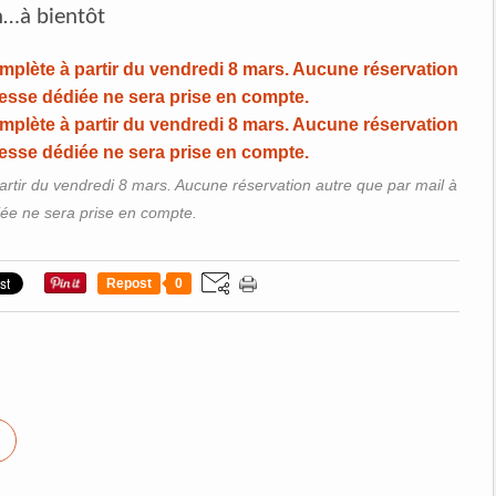
n…à bientôt
rtir du vendredi 8 mars. Aucune réservation autre que par mail à
iée ne sera prise en compte.
Repost
0