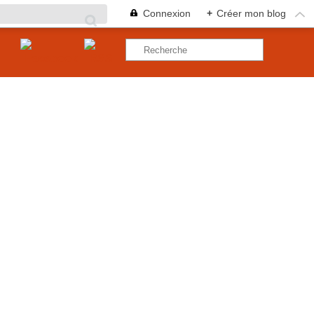
Connexion
+
Créer mon blog