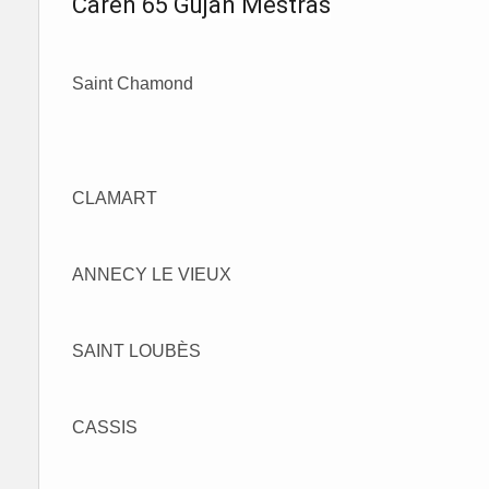
Caren 65 Gujan Mestras
Saint Chamond
CLAMART
ANNECY LE VIEUX
SAINT LOUBÈS
CASSIS