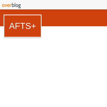
AFTS+