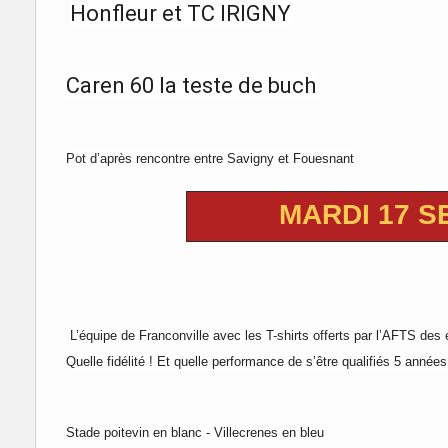
Honfleur et TC IRIGNY
Caren 60 la teste de buch
Pot d’après rencontre entre Savigny et Fouesnant
MARDI 17 
L’équipe de Franconville avec
les T-shirts offerts par l’AFTS de
Quelle fidélité ! Et quelle performance de s’être qualifiés 5 anné
Stade poitevin en blanc - Villecrenes en bleu