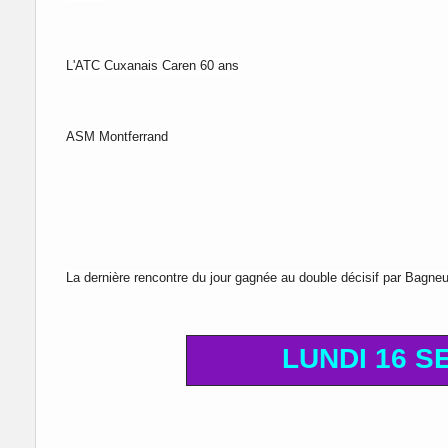
L'ATC Cuxanais Caren 60 ans
ASM Montferrand
La dernière rencontre du jour gagnée au double décisif par Bagne
LUNDI 16 