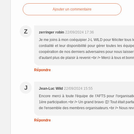
Ajouter un commentaire
Z
zerringer robin
22/09/2024 17:36
Je me joins à mon coéquipier J-L WILD pour féliciter tous l
cordialité et leur disponibilité pour gérer toutes les équ
coopération de nos derniers adversaires pour nous laisser 
d'autant plus de plaisir à revenir.<br /> Merci à tous et bon
Répondre
J
Jean-Luc Wild
22/09/2024 15:55
Encore merci à toute l'équipe de l'AFTS pour l'organisat
1ère participation.<br /> Un grand bravo 👏! Tout était parfa
de l'ensemble des membres organisateurs.<br /> Nous 
Répondre