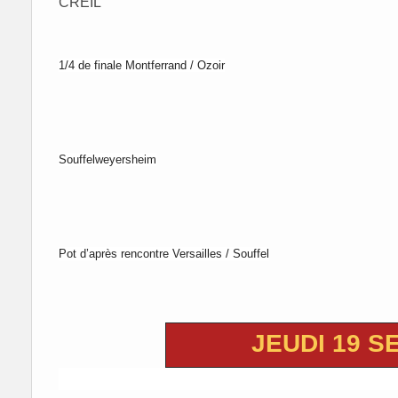
CREIL
1/4 de finale Montferrand / Ozoir
Souffelweyersheim
Pot d’après rencontre Versailles / Souffel
JEUDI 19 