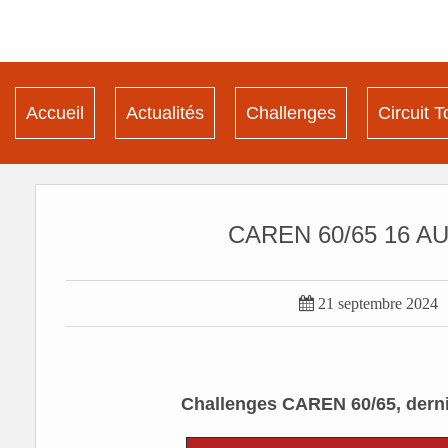
Accueil
Actualités
Challenges
Circuit T
CAREN 60/65 16 A

21 septembre 2024
Challenges CAREN 60/65, derni