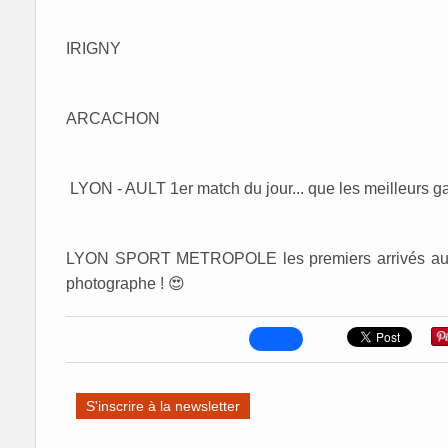
IRIGNY
ARCACHON
LYON - AULT 1er match du jour... que les meilleurs ga
LYON SPORT METROPOLE les premiers arrivés au clu
photographe ! 😍
S'inscrire à la newsletter