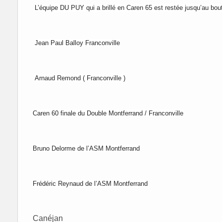
L’équipe DU PUY qui a brillé en Caren 65 est restée jusqu’au bout
Jean Paul Balloy Franconville
Arnaud Remond ( Franconville )
Caren 60 finale du Double Montferrand / Franconville
Bruno Delorme de l’ASM
Montferrand
Frédéric Reynaud de l’ASM Montferrand
Canéjan