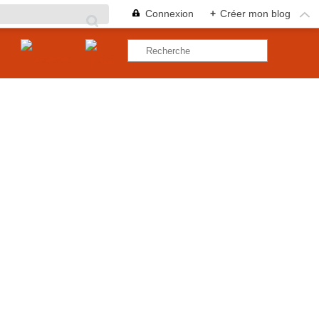
Connexion
+
Créer mon blog