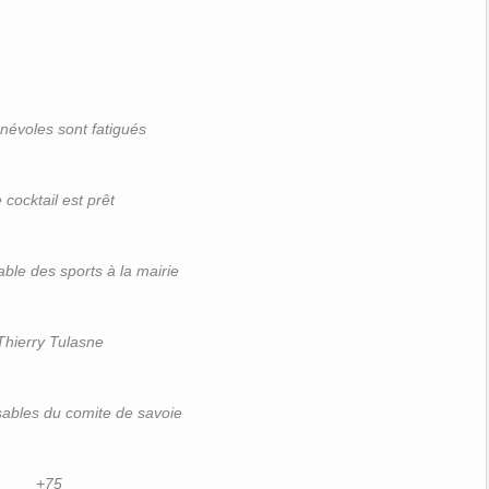
névoles sont fatigués
 cocktail est prêt
ble des sports à la mairie
Thierry Tulasne
ables du comite de savoie
+75