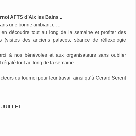
rnoi AFTS d’Aix les Bains ..
t dans une bonne ambiance …
 en découdre tout au long de la semaine et profiter des
s (visites des anciens palaces, séance de réflexologie
rci à nos bénévoles et aux organisateurs sans oublier
t régalé tout au long de la semaine …
ecteurs du tournoi pour leur travail ainsi qu’à Gerard Serent
 JUILLET