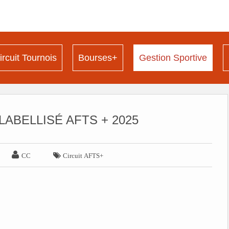
ircuit Tournois
Bourses+
Gestion Sportive
LABELLISÉ AFTS + 2025


CC
Circuit AFTS+