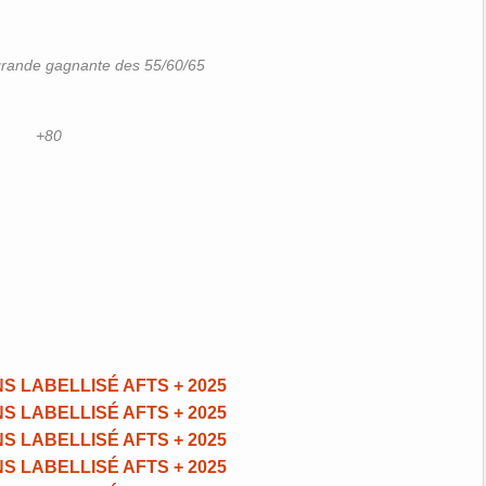
grande gagnante des 55/60/65
+80