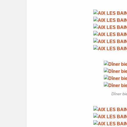
Dîner bi