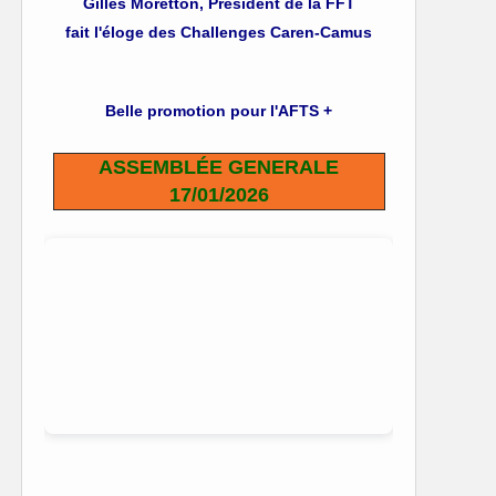
Gilles Moretton, Président de la FFT
fait l'éloge des Challenges Caren-Camus
Belle promotion pour l'AFTS +
ASSEMBLÉE GENERALE
17/01/2026