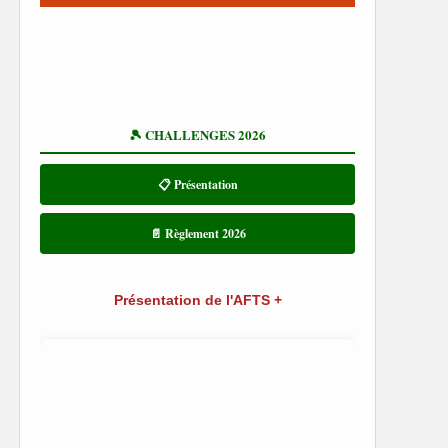
🎾 CHALLENGES 2026
📋 Présentation
📄 Règlement 2026
Présentation de l'AFTS +