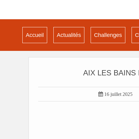
Accueil
Actualités
Challenges
C
AIX LES BAINS 

16 juillet 2025