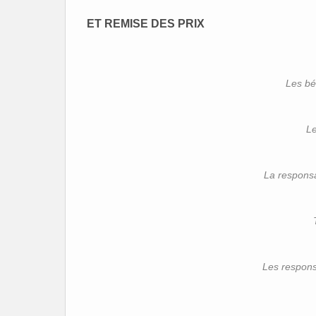
ET REMISE DES PRIX
Les bé
Le
La responsa
Les respons