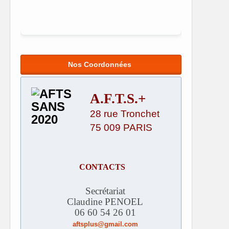
Nos Coordonnées
A.F.T.S.+
28 rue Tronchet
75 009 PARIS
CONTACTS
Secrétariat
Claudine PENOEL
06 60 54 26 01
aftsplus@gmail.com