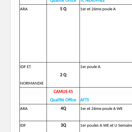
Qualifié Office
TC NEAUPHLE
ARA
5 Q
1er et 2éme poule A
IDF ET
1er poule A
2 Q
NORMANDIE
CAMUS 45
Qualifié Office
AFTS
ARA
4Q
1er et 2éme poule A WE
IDF
3Q
1er poules A WE et U Semain