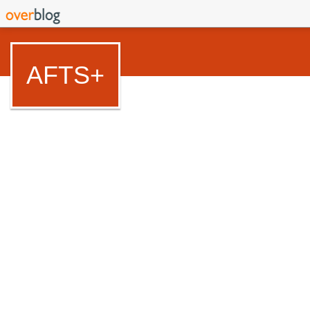
AFTS+