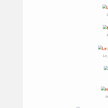
Le 
H