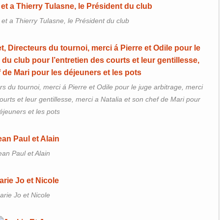
et a Thierry Tulasne, le Président du club
rs du tournoi, merci á Pierre et Odile pour le juge arbitrage, merci
ourts et leur gentillesse, merci a Natalia et son chef de Mari pour
éjeuners et les pots
ean Paul et Alain
arie Jo et Nicole