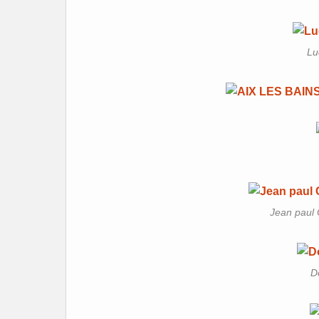
Lu
Jean paul 
D