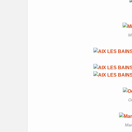
Mi
Od
Mar