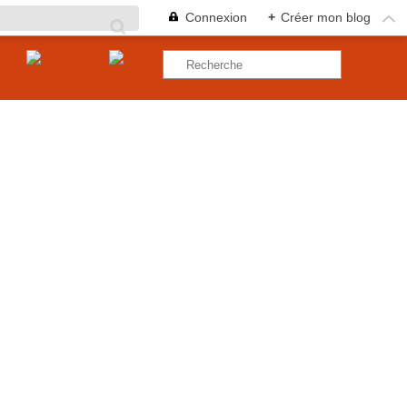
Connexion
+
Créer mon blog