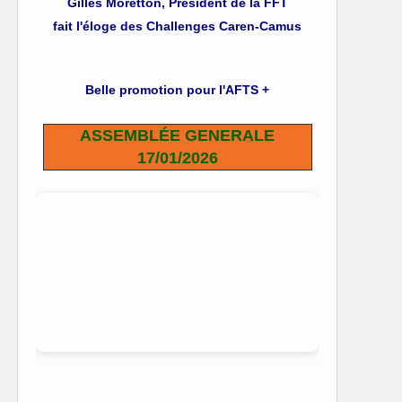
Gilles Moretton, Président de la FFT
fait l'éloge des Challenges Caren-Camus
Belle promotion pour l'AFTS +
ASSEMBLÉE GENERALE
17/01/2026