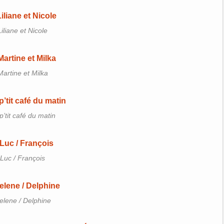
Liliane et Nicole
Martine et Milka
p’tit café du matin
Luc / François
elene / Delphine