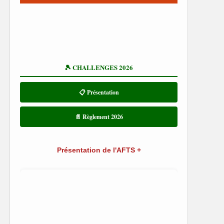
🎾 CHALLENGES 2026
📋 Présentation
📄 Règlement 2026
Présentation de l'AFTS +