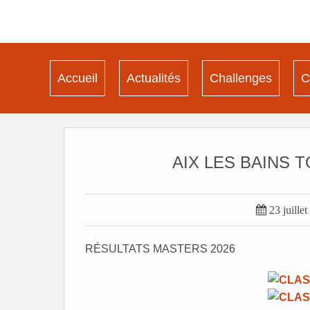
Accueil
Actualités
Challenges
C
AIX LES BAINS 

23 juille
RÉSULTATS MASTERS 2026