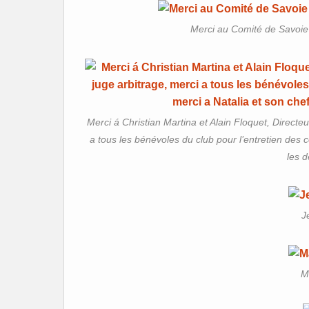
Merci au Comité de Savoie 
Merci á Christian Martina et Alain Floquet, Directeu
a tous les bénévoles du club pour l’entretien des c
les d
J
M