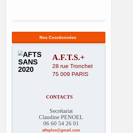
Nos Coordonnées
A.F.T.S.+
28 rue Tronchet
75 009 PARIS
CONTACTS
Secrétariat
Claudine PENOEL
06 60 54 26 01
aftsplus@gmail.com