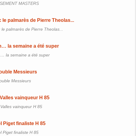
SEMENT MASTERS
c le palmarès de Pierre Theolas...
h… la semaine a été super
ouble Messieurs
Valles vainqueur H 85
 Piget finaliste H 85