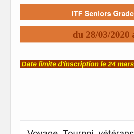
ITF Seniors Grade
du 28/03/2020 
Date limite d'inscription le 24 mar
Voyage Tournoi vétéran