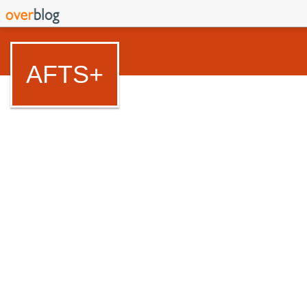
AFTS+