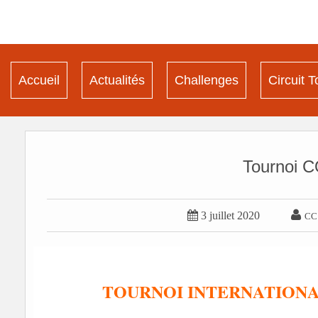
Accueil
Actualités
Challenges
Circuit T
Tournoi


3 juillet 2020
CC
TOURNOI INTERNATIONAL