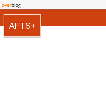
AFTS+