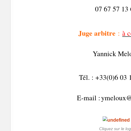
07 67 57 13
Juge arbitre
:
à 
Yannick Mel
Tél. : +33(0)6 03 
E-mail :
ymeloux@
Cliquez sur le lo