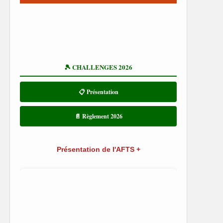
🎾 CHALLENGES 2026
📋 Présentation
📄 Règlement 2026
Présentation de l'AFTS +