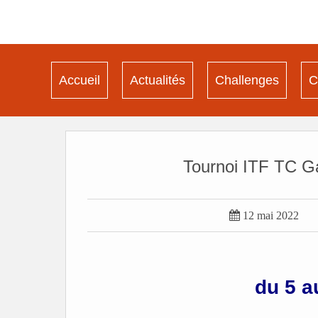
Accueil
Actualités
Challenges
C
Tournoi ITF TC G

12 mai 2022
du 5 a