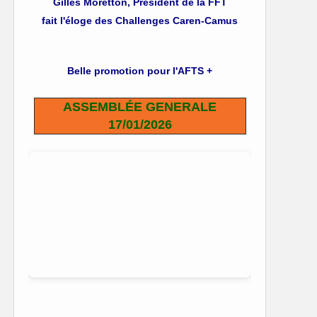
Gilles Moretton, Président de la FFT
fait l'éloge des Challenges Caren-Camus
Belle promotion pour l'AFTS +
ASSEMBLÉE GENERALE
17/01/2026