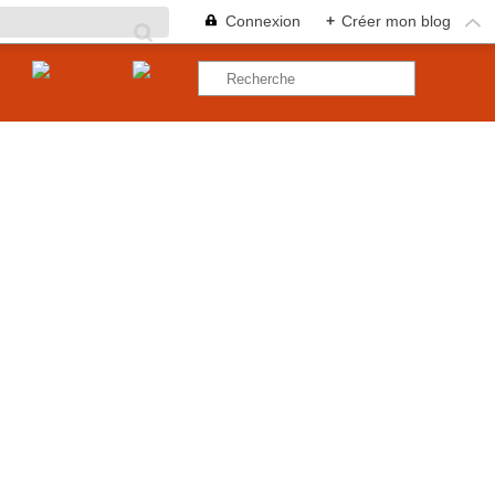
Connexion
+
Créer mon blog