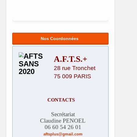
Nos Coordonnées
A.F.T.S.+
28 rue Tronchet
75 009 PARIS
CONTACTS
Secrétariat
Claudine PENOEL
06 60 54 26 01
aftsplus@gmail.com