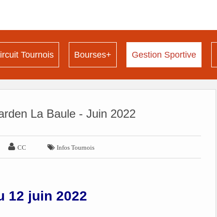
ircuit Tournois
Bourses+
Gestion Sportive
arden La Baule - Juin 2022


CC
Infos Tournois
u 12 juin 2022