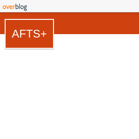
AFTS+