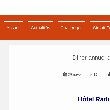
Accueil
Actualités
Challenges
Circuit T
Dîner annuel d

29 novembre 2019
Hôtel Rad