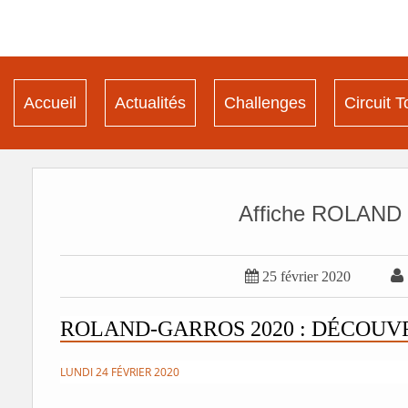
Accueil
Actualités
Challenges
Circuit T
Affiche ROLAN


25 février 2020
ROLAND-GARROS 2020 : DÉCOUVR
LUNDI 24 FÉVRIER 2020