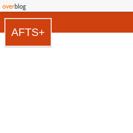
AFTS+