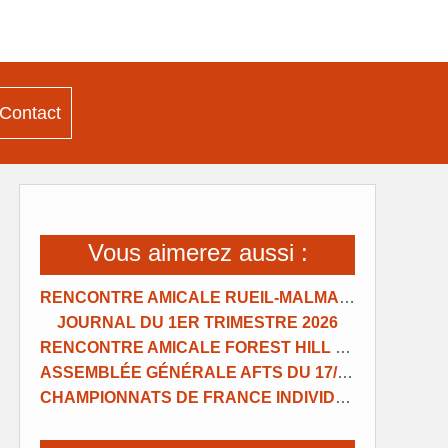
Contact
Vous aimerez aussi :
RENCONTRE AMICALE RUEIL-MALMAISON
JOURNAL DU 1ER TRIMESTRE 2026
RENCONTRE AMICALE FOREST HILL NANTERRE
ASSEMBLÉE GÉNÉRALE AFTS DU 17/01/2026
CHAMPIONNATS DE FRANCE INDIVIDUELS 2025