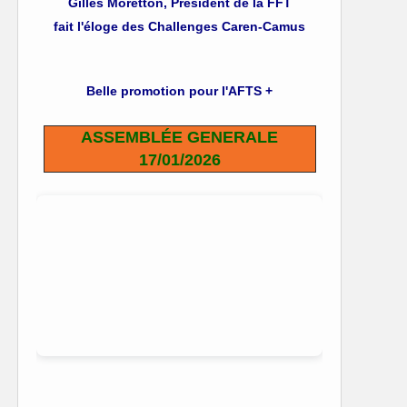
Gilles Moretton, Président de la FFT
fait l'éloge des Challenges Caren-Camus
Belle promotion pour l'AFTS +
ASSEMBLÉE GENERALE
17/01/2026