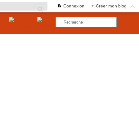
Connexion
+
Créer mon blog