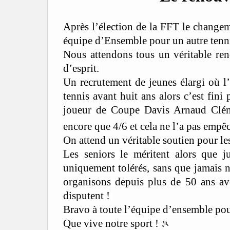
Après l’élection de la FFT le change
équipe d’Ensemble pour un autre tenn
Nous attendons tous un véritable ren
d’esprit.
Un recrutement de jeunes élargi où l
tennis avant huit ans alors c’est fin
joueur de Coupe Davis Arnaud Cléme
encore que 4/6 et cela ne l’a pas empêc
On attend un véritable soutien pour les
Les seniors le méritent alors que j
uniquement tolérés, sans que jamais 
organisons depuis plus de 50 ans av
disputent !
Bravo à toute l’équipe d’ensemble pou
Que vive notre sport !
🎾