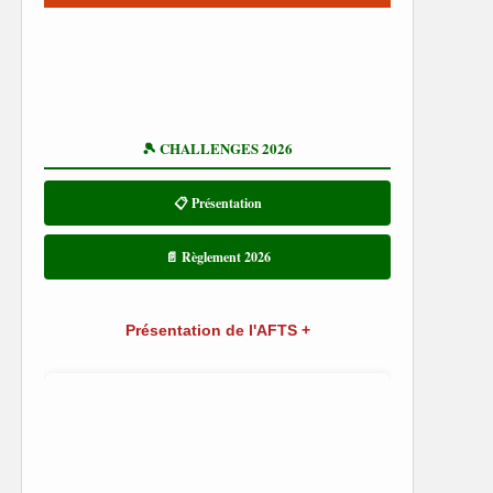
🎾 CHALLENGES 2026
📋 Présentation
📄 Règlement 2026
Présentation de l'AFTS +