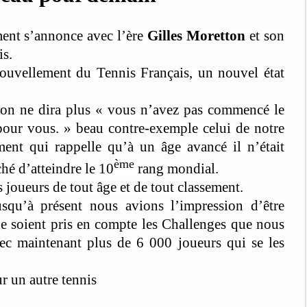
ment s’annonce avec l’ère
Gilles Moretton
et son
is.
ouvellement du Tennis Français, un nouvel état
’on ne dira plus « vous n’avez pas commencé le
i pour vous. » beau contre-exemple celui de notre
nt qui rappelle qu’à un âge avancé il n’était
ème
hé d’atteindre le 10
rang mondial.
 joueurs de tout âge et de tout classement.
usqu’à présent nous avions l’impression d’être
ne soient pris en compte les Challenges que nous
ec maintenant plus de 6 000 joueurs qui se les
r un autre tennis