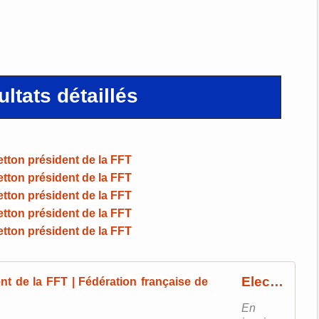
ltats détaillés
Elections : Gilles Moretton élu président de la FFT | Fédération française de tennis
En