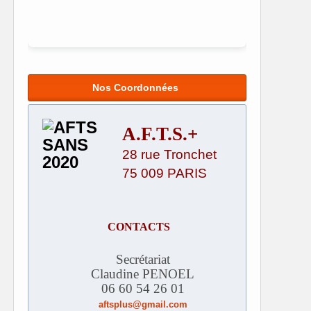
Nos Coordonnées
A.F.T.S.+
28 rue Tronchet
75 009 PARIS
CONTACTS
Secrétariat
Claudine PENOEL
06 60 54 26 01
aftsplus@gmail.com