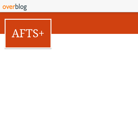
AFTS+