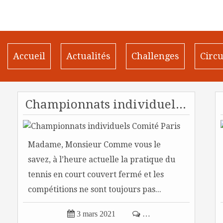
Accueil
Actualités
Challenges
Circu
Championnats individuels Comité Paris
Madame, Monsieur Comme vous le
savez, à l’heure actuelle la pratique du
tennis en court couvert fermé et les
compétitions ne sont toujours pas...

3 mars 2021

…