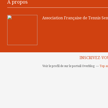
À propos
Association Française de Tennis Sen
INSCRIVEZ-VO
Voir le profil de
sur le portail Overblog
Top ar