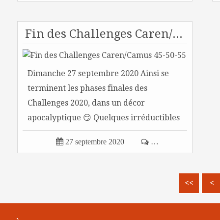
Fin des Challenges Caren/Camus 45-50-55
Dimanche 27 septembre 2020 Ainsi se
terminent les phases finales des
Challenges 2020, dans un décor
apocalyptique 😏 Quelques irréductibles
n'ont...

27 septembre 2020

…
<<
<